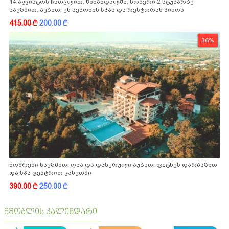
14 აგვისტოს ჩათვლით, წინანდალში, ნომერი 2 სტუმარზე
საუზმით, აუზით, ენ სემონინ სპას და რესტორან პინოს
ფასდაკლებით
415.00
k
200.00
k
36%
ნომრები საუზმით, ღია და დახურული აუზით, ფიტნეს დარბაზით
და სპა ცენტრით კახეთში
390.00
k
250.00
k
მშობლის კალენდარი