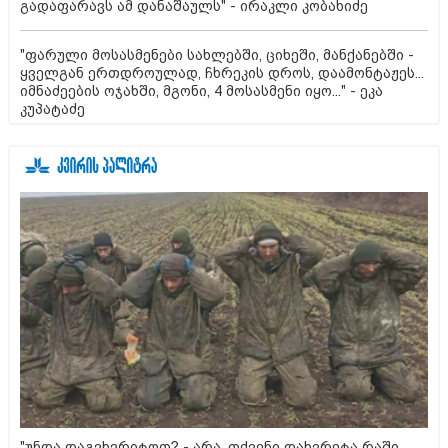
გადაფარავს ამ დანაშაულს" - ირაკლი კობახიძე
"ფარული მოსასმენები სახლებში, ციხეში, მანქანებში -
ყველგან ერთდროულად, ჩხრეკის დროს, დაამონტაჟეს...
იმნაძეების ოჯახში, მგონი, 4 მოსასმენი იყო..." - ეკა
კუპატაძე
"უნდა დაგვხვრიტოთ? - არა, თქვენი დახვრეტა რაში