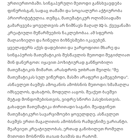
ურთიერთობაში. სინგაპურული მეთოდი განსხვავდება
ფინურისგან, სადაც თამაში და სოციალური აქტიურობა
პრიორიტეტულია.
თუმცა, მათემატიკურ ოლიმპიადაში
გამარჯვება ყოველთვის არ ნიშნავს მაღალ IQ-ს. ქვეყანაში
კრეატიული მეწარმეების ნაკლებობაა. ამ სფეროს
მალაიზიელი და ჩინელი ბიზნესმები იკავებენ.
ყველაფერს აქვს დადებითი და უარყოფითი მხარე და
სინგაპურის მათემატიკის შესწავლის მეთოდი შეგიძლიათ
შინ დანერგოთ:
იყავით პოზიტიურად განწყობილი
მათემატიკის მიმართ. არასდროს უთხრათ შვილს: "მე
მათემატიკას სულ ვიწერდი, მასში არაფერი გამეგებოდა".
ასწავლეთ ბავშვს ამოცანის ამოხსნის მეთოდი: ხმამაღლა
იმსჯელოს, დახატოს, მოდელი ააგოს.
შეაქეთ ბავშვი
მეტად მონდომებისთვის, ვიდრე სწორი პასუხისთვის.
გახადეთ მათემატიკა ძირითადი საგანი. შეადგინეთ
მათემატიკური სავარჯიშოები ყოველდღე.
ასწავლეთ
ბავშვს ერთი მაგალითის ამოხსნის რამდენიმე ვარიანტი.
შეაჩვიეთ კრეატიულობას, ერთად განიხილეთ რომელი
მეთოდი მოსწონს თავად ბავშვს და რატომ.