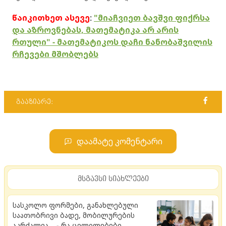
წაიკითხეთ ასევე
:
"მიაჩვიეთ ბავშვი ფიქრსა
და აზროვნებას, მათემატიკა არ არის
რთული" - მათემატიკოს დაჩი ნანობაშვილის
რჩევები მშობლებს
გააზიარე:
დაამატე კომენტარი
მსგავსი სიახლეები
სასკოლო ფორმები, განახლებული
საათობრივი ბადე, მობილურების
აკრძალვა... - რა ცვლილებები