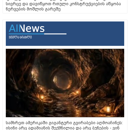
სივრცე და დავიწყოთ რთული კონსტრუქციების აწყობა
ნერვების მოშლის გარეშე
სამხრეთ ამერიკაში გიგანტური გვირაბები აღმოაჩინეს:
ისინი არც ადამიანის შექმნილია და არც ბუნების - ვინ