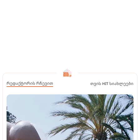
რედაქტორის რჩევით
თვის HIT სიახლეები