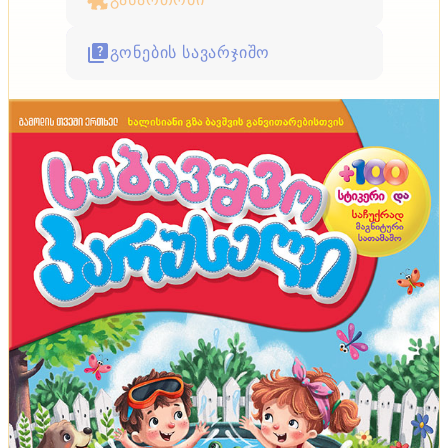
გონების სავარჯიშო