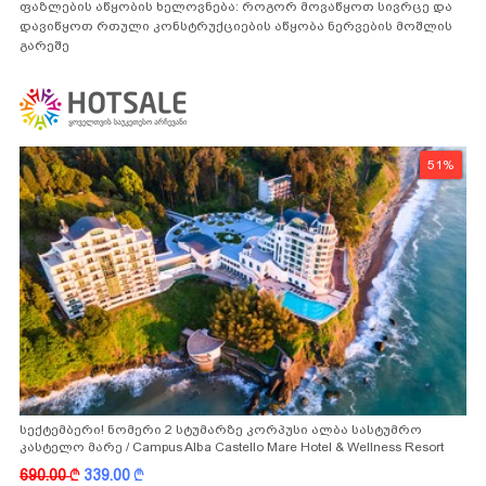
ფაზლების აწყობის ხელოვნება: როგორ მოვაწყოთ სივრცე და
დავიწყოთ რთული კონსტრუქციების აწყობა ნერვების მოშლის
გარეშე
51%
სექტემბერი! ნომერი 2 სტუმარზე კორპუსი ალბა სასტუმრო
კასტელო მარე / Campus Alba Castello Mare Hotel & Wellness Resort
-სგან!
690.00
k
339.00
k