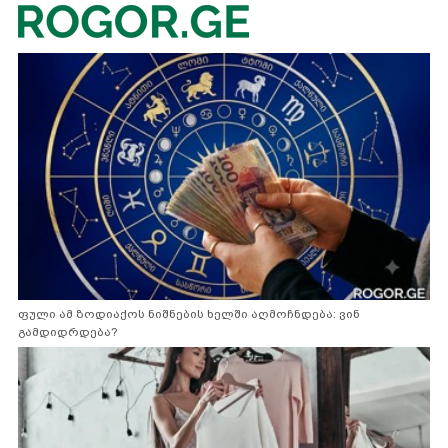
ფული ამ ზოდიაქოს ნიშნების ხელში აღმოჩნდება: ვინ
გამდიდრდება?