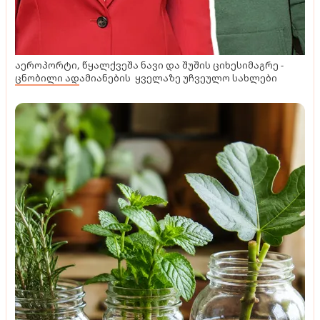
აეროპორტი, წყალქვეშა ნავი და შუშის ციხესიმაგრე -
ცნობილი ადამიანების ყველაზე უჩვეულო სახლები