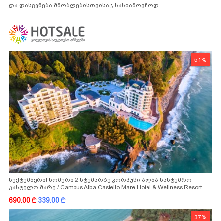
და დასვენება მშობლებისთვისაც სასიამოვნოდ
51%
სექტემბერი! ნომერი 2 სტუმარზე კორპუსი ალბა სასტუმრო
კასტელო მარე / Campus Alba Castello Mare Hotel & Wellness Resort
-სგან!
690.00
k
339.00
k
37%