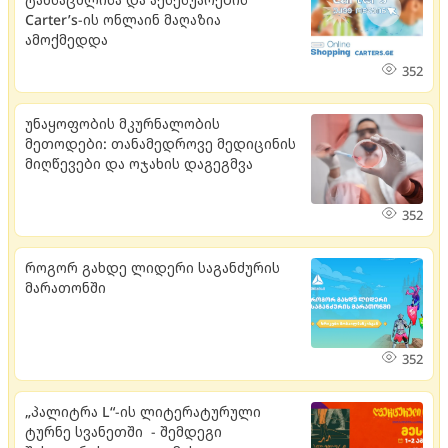
Carter’s-ის ონლაინ მაღაზია
ამოქმედდა
352
უნაყოფობის მკურნალობის
მეთოდები: თანამედროვე მედიცინის
მიღწევები და ოჯახის დაგეგმვა
352
როგორ გახდე ლიდერი საგანძურის
მარათონში
352
„პალიტრა L“-ის ლიტერატურული
ტურნე სვანეთში - შემდეგი