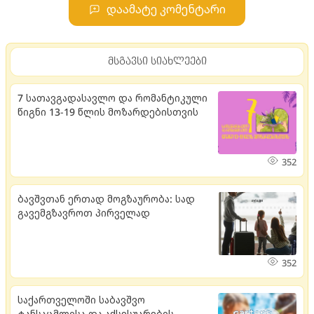
დაამატე კომენტარი
მსგავსი სიახლეები
7 სათავგადასავლო და რომანტიკული
წიგნი 13-19 წლის მოზარდებისთვის
352
ბავშვთან ერთად მოგზაურობა: სად
გავემგზავროთ პირველად
352
საქართველოში საბავშვო
ტანსაცმლისა და აქსესუარების