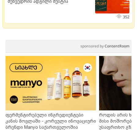
შეხვედრის ადგილი მესტია
352
sponsored by
ContentRoom
ფერმენტირებული ინგრედიენტები
როდის არის ხა
კანის მოვლაში - კორეული ინოვაციური
მისი მოშორების
ბრენდი Manyo საქართველოშია
უსაფრთხო გზებ