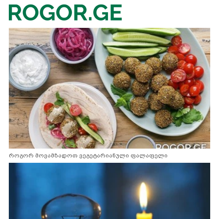
როგორ მოვამზადოთ ვეგეტარიანული ფალაფელი