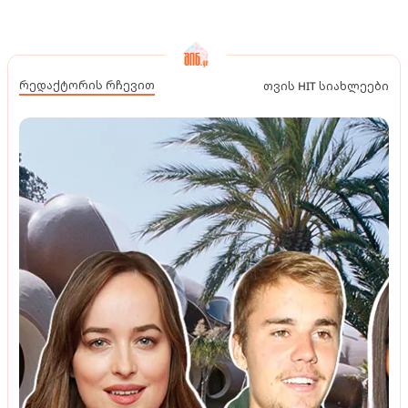
რედაქტორის რჩევით
თვის HIT სიახლეები