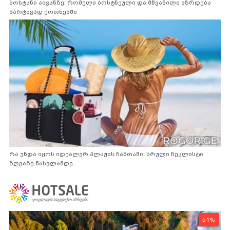
ბოსტანი აივანზე: რომელი ბოსტნეული და მწვანილი იზრდება
მარტივად ქოთნებში
რა უნდა იყოს იდეალურ პლაჟის ჩანთაში: სრული ჩეკლისტი
ზღვაზე წასვლამდე
51%