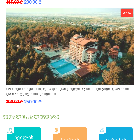
415.00
k
200.00
k
36%
ნომრები საუზმით, ღია და დახურული აუზით, ფიტნეს დარბაზით
და სპა ცენტრით კახეთში
390.00
k
250.00
k
მშობლის კალენდარი
ჩვილის