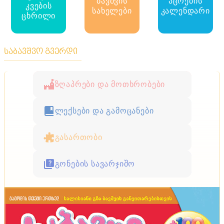
ბავშვის
აცრების
კვების
სახელები
კალენდარი
ცხრილი
საბავშვო გვერდი
ზღაპრები და მოთხრობები
ლექსები და გამოცანები
გასართობი
გონების სავარჯიშო