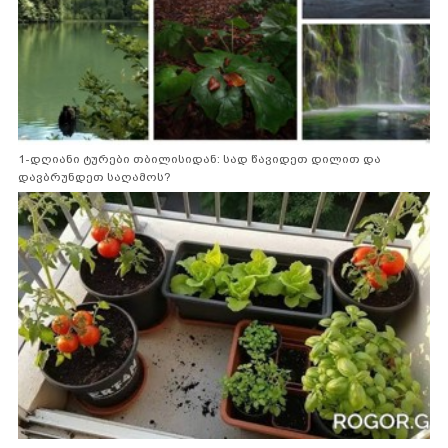
1-დღიანი ტურები თბილისიდან: სად წავიდეთ დილით და
დავბრუნდეთ საღამოს?