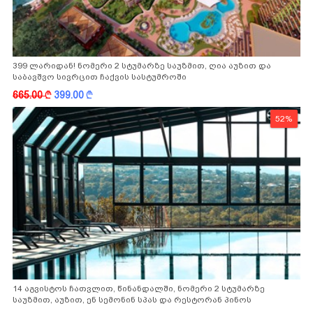
399 ლარიდან! ნომერი 2 სტუმარზე საუზმით, ღია აუზით და
საბავშვო სივრცით ჩაქვის სასტუმროში
665.00
k
399.00
k
52%
14 აგვისტოს ჩათვლით, წინანდალში, ნომერი 2 სტუმარზე
საუზმით, აუზით, ენ სემონინ სპას და რესტორან პინოს
ფასდაკლებით