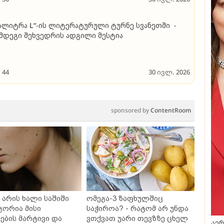
ალიტრა L“-ის ლიტერატურული ტურნე სვანეთში -
მდეგი შეხვედრის ადგილი მესტია
44
30 ივლ. 2026
sponsored by
ContentRoom
არის ხალი საშიში
ომეგა-3 ზაფხულშიც
გორია მისი
საჭიროა? - რატომ არ უნდა
ბის მარტივი და
ვთქვათ უარი თევზზე ცხელ
აერ