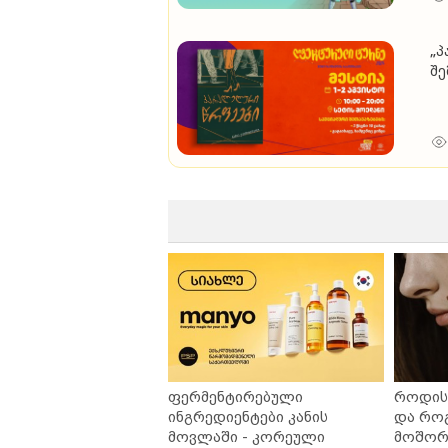
„პ
შე
ფერმენტირებული
როდის 
ინგრედიენტები კანის
და რო
მოვლაში - კორეული
მოშორე