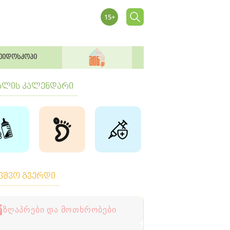
ეიდოსკოპი
ბლის კალენდარი
ავშვო გვერდი
ზღაპრები და მოთხრობები