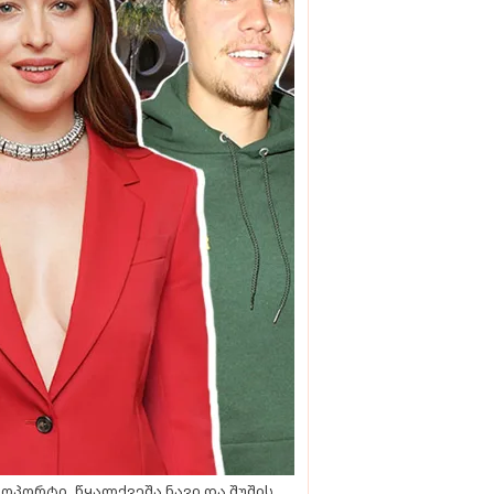
ოპორტი, წყალქვეშა ნავი და შუშის