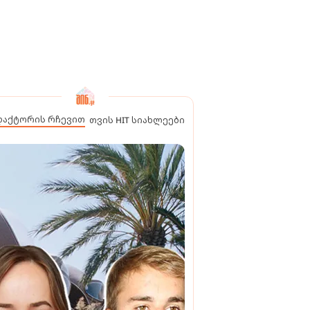
დაქტორის რჩევით
თვის HIT სიახლეები