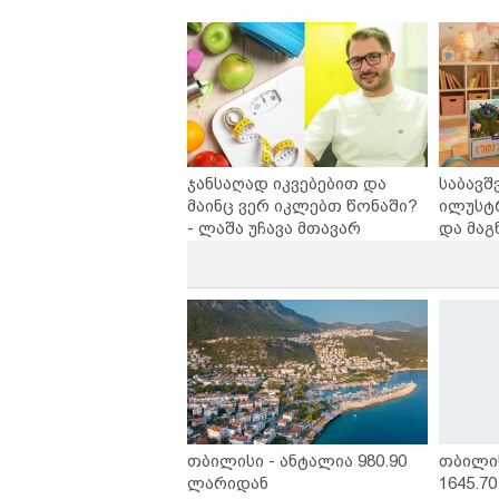
ინოვაციური ბრენდი Manyo
უსაფრ
საქართველოშია
ჯანსაღად იკვებებით და
საბავშ
მაინც ვერ იკლებთ წონაში?
ილუსტ
- ლაშა უჩავა მთავარ
და მაგ
მიზეზებზე საუბრობს
ლარად 
კარუსე
სერია 
თბილისი - ანტალია 980.90
თბილი
ლარიდან
1645.7