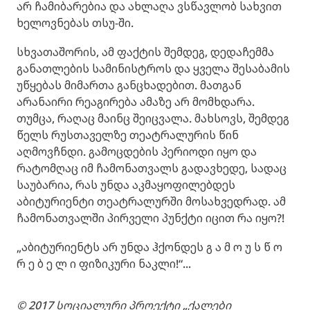
არ ჩამიბარებია და ახლაღა ვსწავლობ სახვით
ხელოვნებას თსუ-ში.
სხვათაშორის, ამ ფაქტის შემდეგ, დედაჩემმა
განათლების სამინისტროს და ყველა შესაბამის
უწყებას მიმართა განცხადებით. მათგან
არანაირი რეაგირება ამაზე არ მომხდარა.
თუმცა, რაღაც მაინც შეიცვალა. მახსოვს, შემდეგ
წელს რუსთაველზე თეატრალურის წინ
აღმოვჩნდი. გამოცდების პერიოდი იყო და
რატომღაც იმ ჩამონათვალს გადავხედე, სადაც
საუბარია, რას უნდა აკმაყოფილებდეს
აბიტურიენტი თეატრალურში მოსახვედრად. ამ
ჩამონათვალში პირველი პუნქტი იცით რა იყო?!
„აბიტურიენტს არ უნდა ჰქონდეს გ ა მ ო უ ს წ ო
რ ე ბ ე ლ ი ფიზიკური ნაკლი!“...
© 2017 სოციალური პროექტი „ქალები