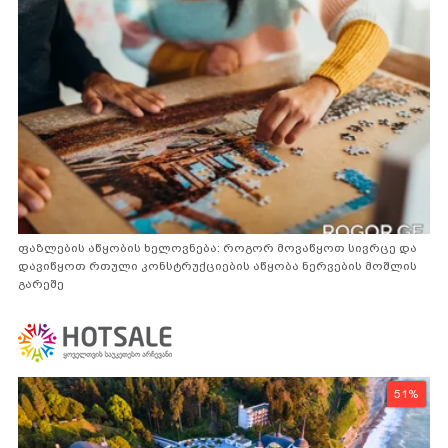
ფაზლების აწყობის ხელოვნება: როგორ მოვაწყოთ სივრცე და
დავიწყოთ რთული კონსტრუქციების აწყობა ნერვების მოშლის
გარეშე
51%