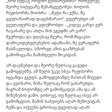
„ხომ ხედავ, როგორ გეხმარებით?!“ ოთხჯერვე
მეორე სიტყვაზე შემაწყვეტინეს. ბოლოს
რეჟისორმა მითხრა - „მეტი რა ვქნა, მე
ყველანაირად დაგეხმარაო“. ვუყურებდი ამ
ყველაფერს და ვფიქრობდი - „კიდევ კარგი ვერ
ჩავაბარე და ახლა მის ჯგუფში არ ვარ!“.
მჯეროდა და დღესაც მჯერა, რომ მსგავსი
დამოკიდებულებების ადამიანი, მე ვერაფერს
მასწავლიდა. სწორედ ამის გააზრებამ
გამომიყვანა მაშინდელი შოკიდან.
არ დავნებდი და მეორე წელსაც გავედი
გამოცდებზე. ამ წელს უკვე სხვა რეჟისორი
იყვანდა ჯგუფს. გამოცდებამდე მასთან მივედი
და ვუთხარი, წინა წელსაც რომ ვაბარებდი,
მაგრამ ბოლომდე არ გამომცადეს ამა და ამ
მიზეზების გამო. ვთხოვე, თუ წელსაც ისევ არ
გამომცდით, მაშინ საბუთებს აღარ შემოვიტან,
ჩემს და თქვენს დროსაც ტყუილად აღარ