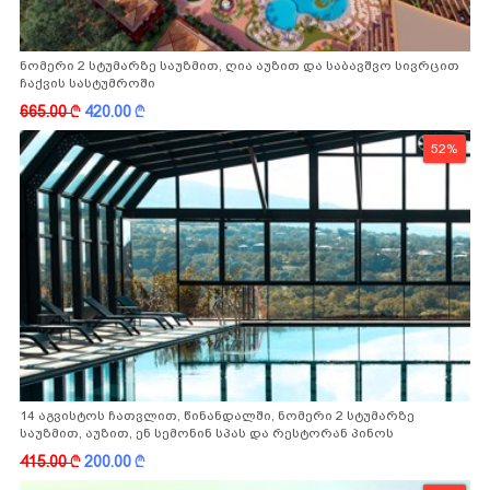
ნომერი 2 სტუმარზე საუზმით, ღია აუზით და საბავშვო სივრცით
ჩაქვის სასტუმროში
665.00
k
420.00
k
52%
14 აგვისტოს ჩათვლით, წინანდალში, ნომერი 2 სტუმარზე
საუზმით, აუზით, ენ სემონინ სპას და რესტორან პინოს
ფასდაკლებით
415.00
k
200.00
k