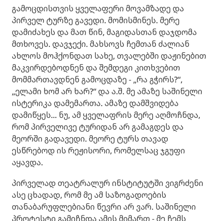
გამოცდისთვის ყველაფერი მოვამზადე და
პირველ ტურზე გავედი. მომისმინეს. მერე
დამიძახეს და მათ წინ, მაგიდასთან დაჯდომა
მთხოვეს. დავჯექი. მახსოვს ჩემთან ძალიან
ახლოს მოჰქონდათ სახე, თვალებში დაჟინებით
მაკვირდებოდნენ და შემდეგი კითხვებით
მომმართავდნენ გამოცდაზე - „რა გჭირს?“,
„ელამი ხომ არ ხარ?“ და ა.შ. მე ამაზე საშინელი
ისტერიკა დამემართა. ამაზე დამშვიდება
დამიწყეს... ნუ, ამ ყველაფრის მერე აღმოჩნდა,
რომ პირველივე ტურიდან არ გამაგდეს და
მეორში გადავედი. მეორე ტურს თავად
ესწრებოდ ის რეჟისორი, რომელსაც ჯგუფი
აყავდა.
პირველად თეატრალურ ინსტიტუტში ვიგრძენი
ასე ცხადად, რომ მე ამ საზოგადოების
თანაბარუფლებიანი წევრი არ ვარ. საშინელი
პროტესტი გამიჩნდა ამის მიმართ - მე ჩემს