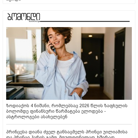
ზოდიაქოს 4 ნიშანი, რომლებსაც 2026 წლის ზაფხულის
ბოლომდე ფინანსური წარმატება ელოდება -
ასტროლოგები ასახელებენ
პრინცესა დიანა ძველ ტანსაცმელს პრინცი უილიამისა
და პრინცი ჰარის გამო, მოულოდნელად, ხშირად