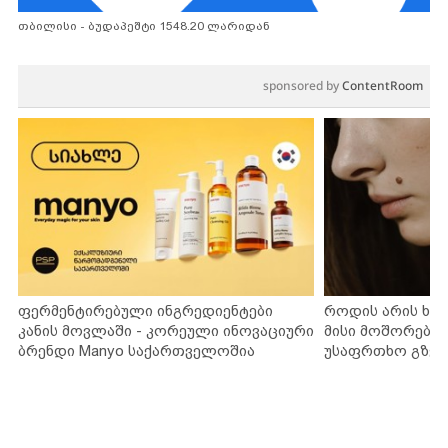
თბილისი - ბუდაპეშტი 1548.20 ლარიდან
sponsored by
ContentRoom
ფერმენტირებული ინგრედიენტები
როდის არის ხა
კანის მოვლაში - კორეული ინოვაციური
მისი მოშორების
ბრენდი Manyo საქართველოშია
უსაფრთხო გზებ