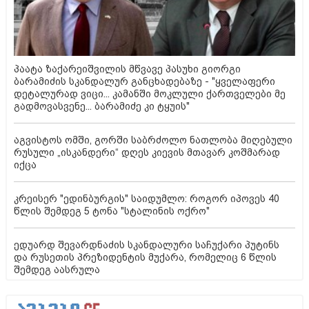
პაატა ზაქარეიშვილის მწვავე პასუხი გიორგი
ბარამიძის სკანდალურ განცხადებაზე - "ყველაფერი
დეტალურად ვიცი... კამანში მოკლული ქართველები მე
გადმოვასვენე... ბარამიძე კი ტყუის"
აგვისტოს ომში, გორში საბრძოლო ნათლობა მიღებული
რუსული „ისკანდერი“ დღეს კიევის მთავარ კოშმარად
იქცა
კრეისერ "ედინბურგის" საიდუმლო: როგორ იპოვეს 40
წლის შემდეგ 5 ტონა "სტალინის ოქრო"
ედუარდ შევარდნაძის სკანდალური საჩუქარი პუტინს
და რუსეთის პრეზიდენტის მუქარა, რომელიც 6 წლის
შემდეგ აასრულა