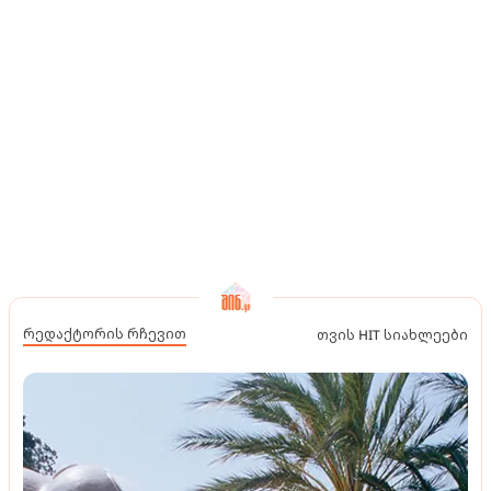
რედაქტორის რჩევით
თვის HIT სიახლეები