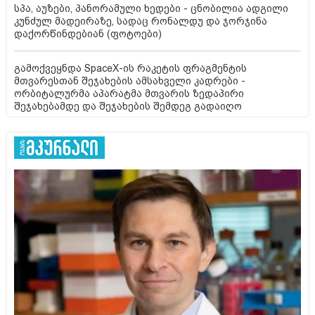
სპა, აუზები, პანორამული ხედები - ცნობილია ადგილი
კუნძულ მადეირაზე, სადაც რონალდუ და ჯორჯინა
დაქორწინდებიან (ფოტოები)
გამოქვეყნდა SpaceX-ის რაკეტის ფრაგმენტის
მთვარესთან შეჯახების ამსახველი კადრები -
ორბიტალურმა აპარატმა მთვარის ზედაპირი
შეჯახებამდე და შეჯახების შემდეგ გადაიღო