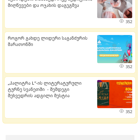
მიღწევები და ოჯახის დაგეგმვა
352
როგორ გახდე ლიდერი საგანძურის
მარათონში
352
„პალიტრა L“-ის ლიტერატურული
ტურნე სვანეთში - შემდეგი
შეხვედრის ადგილი მესტია
352