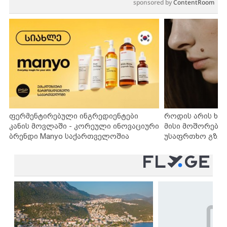
sponsored by
ContentRoom
ფერმენტირებული ინგრედიენტები
როდის არის ხა
კანის მოვლაში - კორეული ინოვაციური
მისი მოშორების
ბრენდი Manyo საქართველოშია
უსაფრთხო გზებ