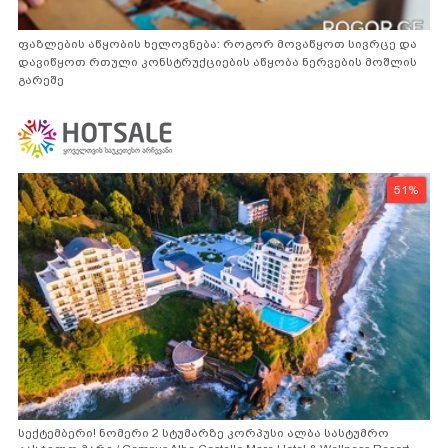
ფაზლების აწყობის ხელოვნება: როგორ მოვაწყოთ სივრცე და
დავიწყოთ რთული კონსტრუქციების აწყობა ნერვების მოშლის
გარეშე
51%
სექტემბერი! ნომერი 2 სტუმარზე კორპუსი ალბა სასტუმრო