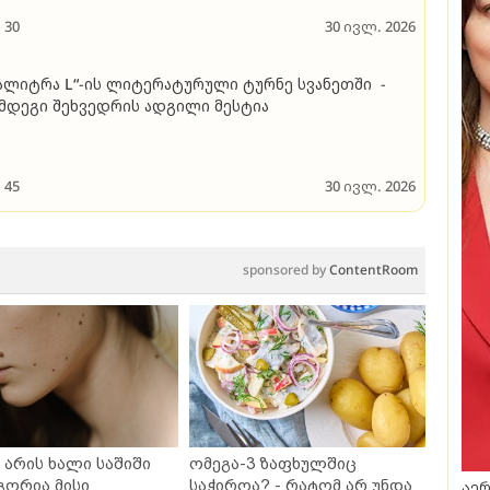
30
30 ივლ. 2026
ალიტრა L“-ის ლიტერატურული ტურნე სვანეთში -
მდეგი შეხვედრის ადგილი მესტია
45
30 ივლ. 2026
sponsored by
ContentRoom
არის ხალი საშიში
ომეგა-3 ზაფხულშიც
გორია მისი
საჭიროა? - რატომ არ უნდა
აერ