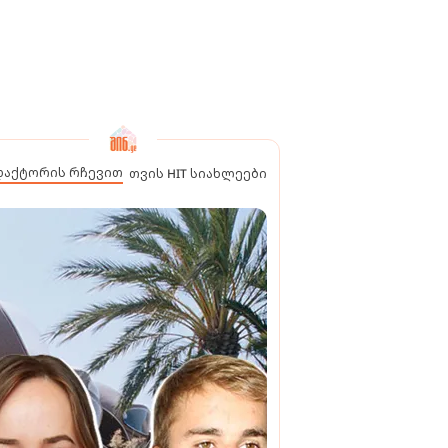
დაქტორის რჩევით
თვის HIT სიახლეები