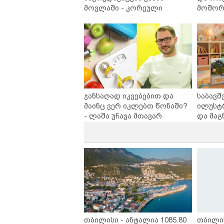
მოვლაში - კორეული
მოშორე
ინოვაციური ბრენდი Manyo
უსაფრ
საქართველოშია
ჯანსაღად იკვებებით და
საბავშ
მაინც ვერ იკლებთ წონაში?
ილუსტ
- ლაშა უჩავა მთავარ
და მაგ
მიზეზებზე საუბრობს
ლარად 
კარუსე
სერია 
თბილისი - ანტალია 1085.80
თბილი