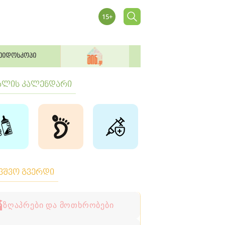
ეიდოსკოპი
ბლის კალენდარი
ავშვო გვერდი
ზღაპრები და მოთხრობები