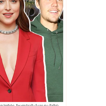
ოპორტი, წყალქვეშა ნავი და შუშის