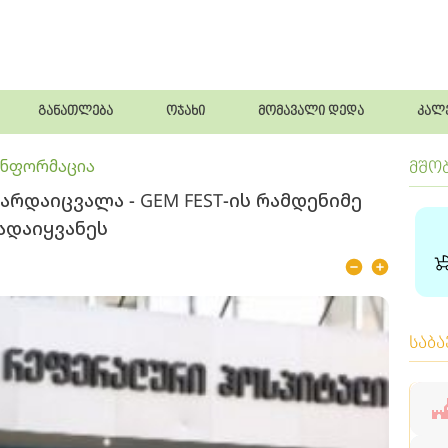
განათლება
ოჯახი
მომავალი დედა
კალ
ინფორმაცია
მშო
არდაიცვალა - GEM FEST-ის რამდენიმე
ადაიყვანეს
საბ