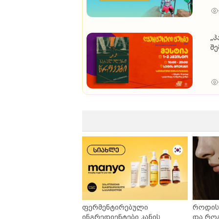
„პ
შე
ფერმენტირებული
როდის 
ინგრედიენტები კანის
და რო