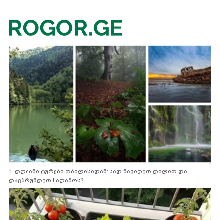
1-დღიანი ტურები თბილისიდან: სად წავიდეთ დილით და
დავბრუნდეთ საღამოს?