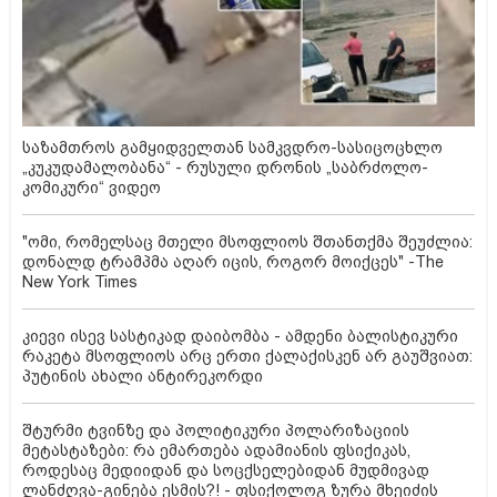
საზამთროს გამყიდველთან სამკვდრო-სასიცოცხლო
„კუკუდამალობანა“ - რუსული დრონის „საბრძოლო-
კომიკური“ ვიდეო
"ომი, რომელსაც მთელი მსოფლიოს შთანთქმა შეუძლია:
დონალდ ტრამპმა აღარ იცის, როგორ მოიქცეს" -The
New York Times
კიევი ისევ სასტიკად დაიბომბა - ამდენი ბალისტიკური
რაკეტა მსოფლიოს არც ერთი ქალაქისკენ არ გაუშვიათ:
პუტინის ახალი ანტირეკორდი
შტურმი ტვინზე და პოლიტიკური პოლარიზაციის
მეტასტაზები: რა ემართება ადამიანის ფსიქიკას,
როდესაც მედიიდან და სოცქსელებიდან მუდმივად
ლანძღვა-გინება ესმის?! - ფსიქოლოგ ზურა მხეიძის