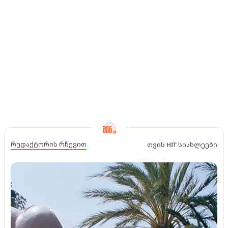
რედაქტორის რჩევით
თვის HIT სიახლეები