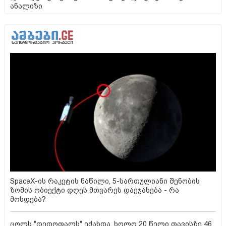
ანალიზი
SpaceX-ის რაკეტის ნაწილი, 5-სართულიანი შენობის
ზომის ობიექტი დღეს მთვარეს დაეჯახება - რა
მოხდება?
ცოლს "დედოფალს" ეძახდა, ხოლო 20 წელი თავისზე 46