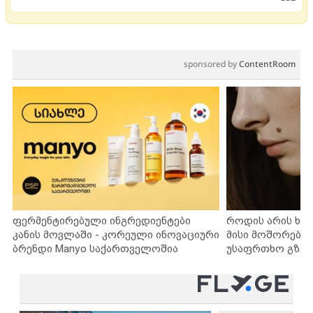
sponsored by
ContentRoom
ფერმენტირებული ინგრედიენტები
როდის არის ხა
კანის მოვლაში - კორეული ინოვაციური
მისი მოშორების
ბრენდი Manyo საქართველოშია
უსაფრთხო გზებ