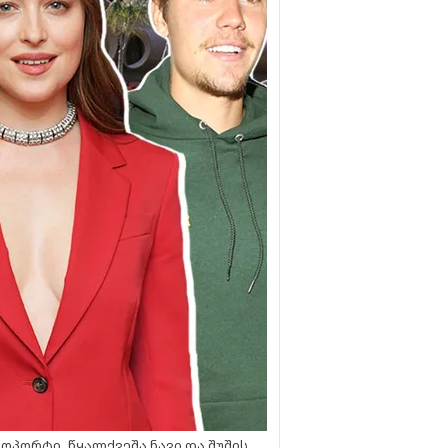
ოპორტი, წყალქვეშა ნავი და შუშის