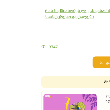
რას საქმიანობენ ლევან ვასაძი
საინტერესო დეტალები
13747
დ
მს
7 
წ