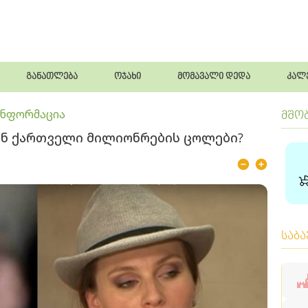
განათლება
ოჯახი
მომავალი დედა
კალ
ინფორმაცია
მშო
ბენ ქართველი მილიონრების ცოლები?
საბ