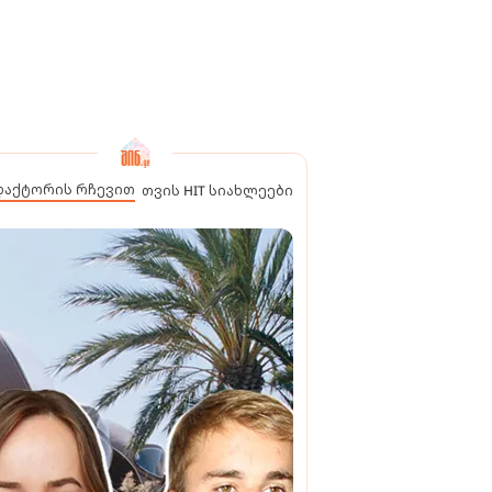
დაქტორის რჩევით
თვის HIT სიახლეები