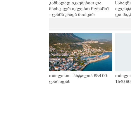
ჯანსაღად იკვებებით და
საბავშ
მაინც ვერ იკლებთ წონაში?
ილუსტ
- ლაშა უჩავა მთავარ
და მაგ
მიზეზებზე საუბრობს
ლარად 
კარუსე
სერია 
თბილისი - ანტალია 884.00
თბილი
ლარიდან
1540.9