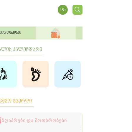
ეიდოსკოპი
ბლის კალენდარი
ავშვო გვერდი
ზღაპრები და მოთხრობები