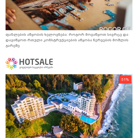
ფაზლების აწყობის ხელოვნება: როგორ მოვაწყოთ სივრცე და
დავიწყოთ რთული კონსტრუქციების აწყობა ნერვების მოშლის
გარეშე
51%