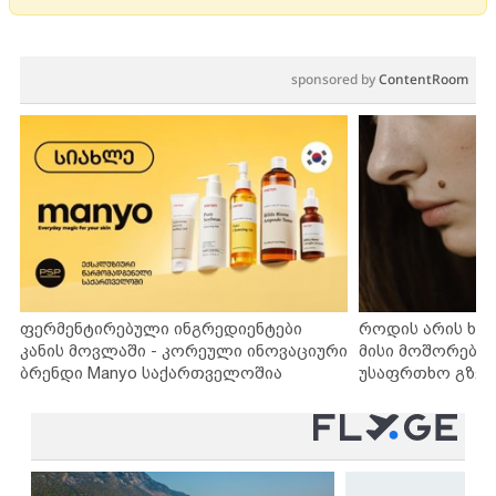
sponsored by
ContentRoom
ფერმენტირებული ინგრედიენტები
როდის არის ხა
კანის მოვლაში - კორეული ინოვაციური
მისი მოშორების
ბრენდი Manyo საქართველოშია
უსაფრთხო გზებ