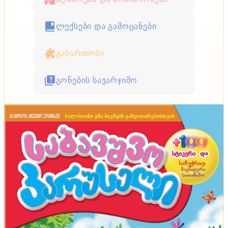
ლექსები და გამოცანები
გასართობი
გონების სავარჯიშო