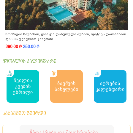
ნომრები საუზმით, ღია და დახურული აუზით, ფიტნეს დარბაზით
და სპა ცენტრით კახეთში
390.00
k
250.00
k
მშობლის კალენდარი
ჩვილის
ბავშვის
აცრების
კვების
სახელები
კალენდარი
ცხრილი
საბავშვო გვერდი
ზღაპრები და მოთხრობები