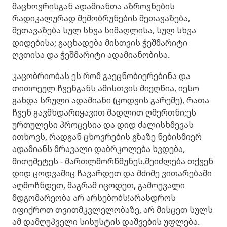
მაცხოვრისგან ადამიანთა აზროვნების
რადიკალურად შემობრუნების შეთავაზება,
შეთავაზება სულ სხვა სიმაღლისა, სულ სხვა
დიდებისა; გაცხადება მისთვის ჭეშმარიტი
ღვთისა და ჭეშმარიტი ადამიანობისა.
კაცობრიობას ეს რომ გაეცნობიერებინა და
თითოეულ ჩვენგანს ამისთვის მიეღწია, იესო
გახდა სრული ადამიანი (ცოდვის გარეშე), რათა
ჩვენ გავმხდარიყავით მადლით ღმერთნი;ეს
ურთულესი პროცესია და დიდ ძალისხმევას
ითხოვს, რადგან ცხოვრების გზაზე ნებისმიერ
ადამიანს მრავალი დაბრკოლება ხვდება,
მითუმეტეს - მართლმორწმუნეს.შეიძლება თქვენ
დიდ ცოდვაშიც ჩავარდეთ და მძიმე ვითარებაში
აღმოჩნდეთ, მაგრამ იცოდეთ, გამოუვალი
მდგომარეობა არ არსებობს!არასდროს
იფიქროთ თვითმკვლელობაზე, არ მისცეთ სულს
ამ დამღუპველი სისუსტის დაშვების უფლება.