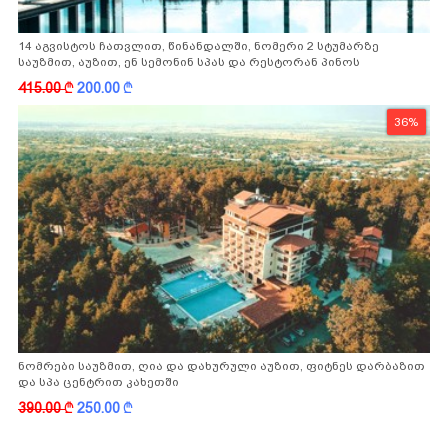
14 აგვისტოს ჩათვლით, წინანდალში, ნომერი 2 სტუმარზე
საუზმით, აუზით, ენ სემონინ სპას და რესტორან პინოს
ფასდაკლებით
415.00
k
200.00
k
36%
ნომრები საუზმით, ღია და დახურული აუზით, ფიტნეს დარბაზით
და სპა ცენტრით კახეთში
390.00
k
250.00
k