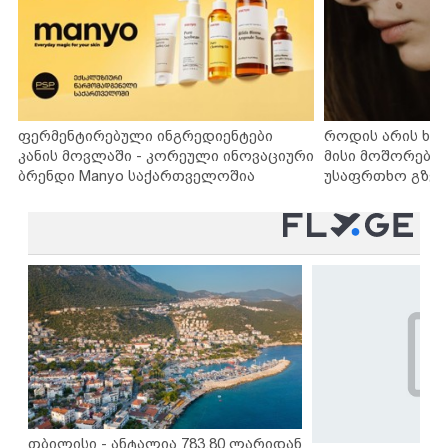
ფერმენტირებული ინგრედიენტები
როდის არის ხა
კანის მოვლაში - კორეული ინოვაციური
მისი მოშორების
ბრენდი Manyo საქართველოშია
უსაფრთხო გზებ
თბილისი - ანტალია 783.80 ლარიდან