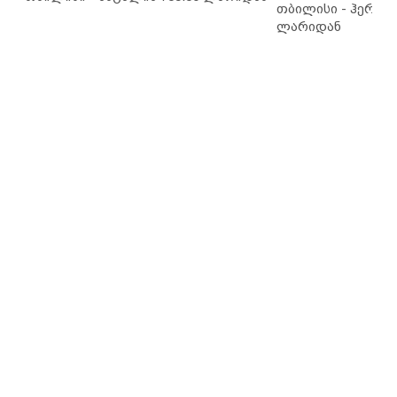
თბილისი - ჰერაკლ
ლარიდან