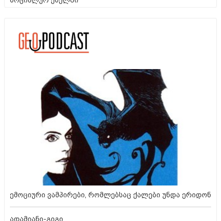
ემოციური ვამპირები, რომლებსაც ქალები უნდა ერიდონ
ადამიანი-გიგი