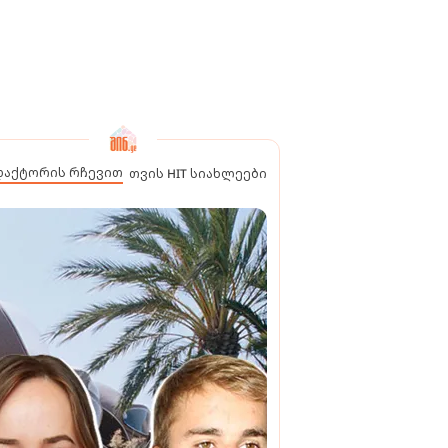
დაქტორის რჩევით
თვის HIT სიახლეები