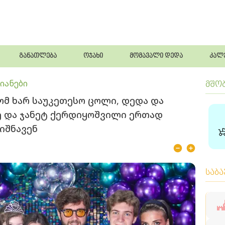
განათლება
ოჯახი
მომავალი დედა
კალ
იანები
მშო
ომ ხარ საუკეთესო ცოლი, დედა და
ძე და ჯანეტ ქერდიყოშვილი ერთად
იშნავენ
საბ