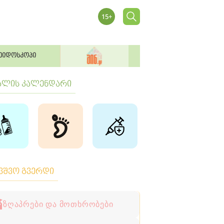
ეიდოსკოპი
ბლის კალენდარი
ავშვო გვერდი
ზღაპრები და მოთხრობები