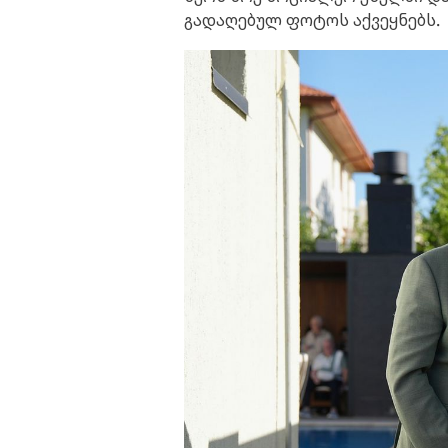
გადაღებულ ფოტოს აქვეყნებს.