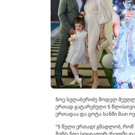
ნოე სულაბერიძე მოდელ მეუღლ
ერთად გატარებული 5 წლისთვის
ერთადაა და ცოტა ხანში მათ ოჯ
"5 წელი ერთად! გმადლობ, რომ 
წერს ნოე სოციალურ ქსელში დ