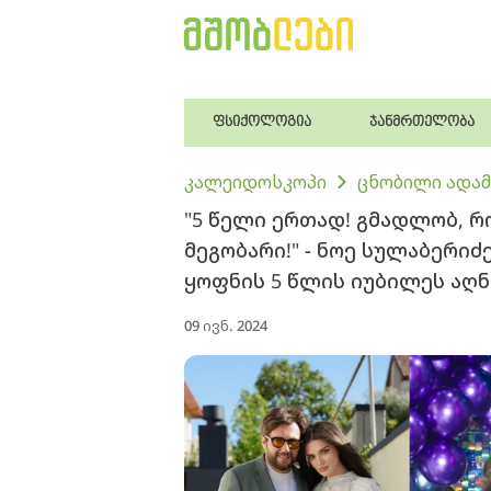
ფსიქოლოგია
ჯანმრთელობა
კალეიდოსკოპი
ცნობილი ადამ
"5 წელი ერთად! გმადლობ, რ
მეგობარი!" - ნოე სულაბერი
ყოფნის 5 წლის იუბილეს აღნ
09 ივნ. 2024