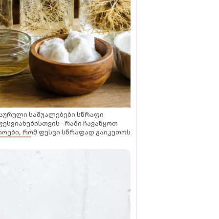
აურული საშუალებები სწრაფი
ესვიანებისთვის - რაში ჩავაწყოთ
ოები, რომ ფესვი სწრაფად გაიკეთოს