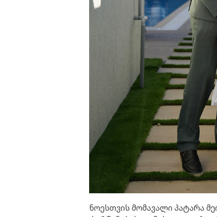
ნოესთვის მომავალი პატარა მეო