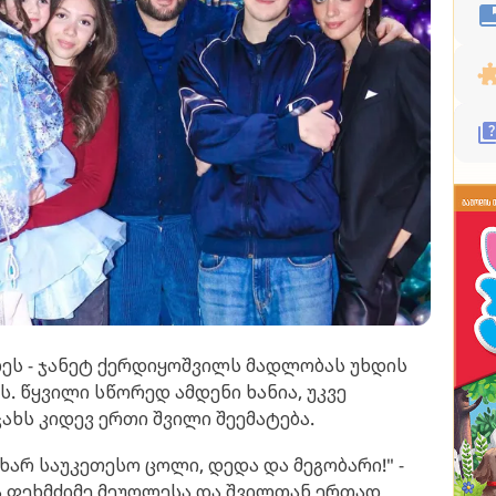
ეს - ჯანეტ ქერდიყოშვილს მადლობას უხდის
. წყვილი სწორედ ამდენი ხანია, უკვე
ახს კიდევ ერთი შვილი შეემატება.
ხარ საუკეთესო ცოლი, დედა და მეგობარი!" -
ა ფეხმძიმე მეუღლესა და შვილთან ერთად