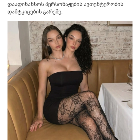
დააფინანსოს პერსონაჟების ავთენტურობის
დამტკიცების გარეშე.