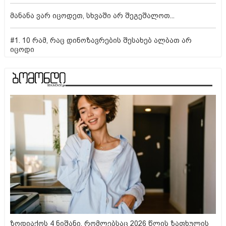
მანანა ვარ იცოდეთ, სხვაში არ შეგეშალოთ...
#1. 10 რამ, რაც დინოზავრების შესახებ ალბათ არ
იცოდი
ზოდიაქოს 4 ნიშანი, რომლებსაც 2026 წლის ზაფხულის