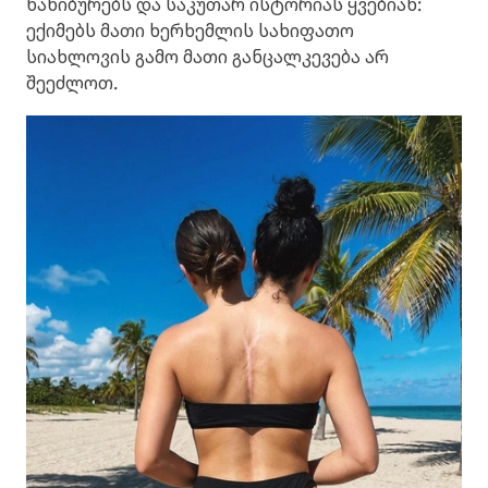
ნაწიბურებს და საკუთარ ისტორიას ყვებიან:
ექიმებს მათი ხერხემლის სახიფათო
სიახლოვის გამო მათი განცალკევება არ
შეეძლოთ.