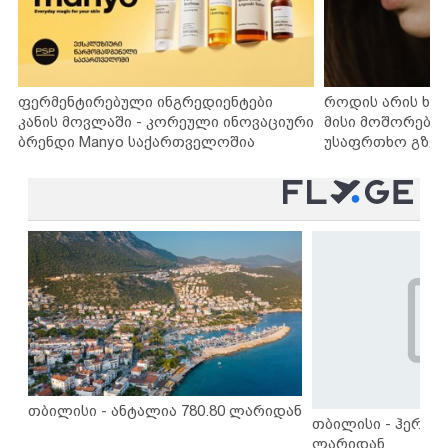
ფერმენტირებული ინგრედიენტები
როდის არის ხა
კანის მოვლაში - კორეული ინოვაციური
მისი მოშორების
ბრენდი Manyo საქართველოშია
უსაფრთხო გზებ
თბილისი - ანტალია 780.80 ლარიდან
თბილისი - ჰერაკლ
ლარიდან