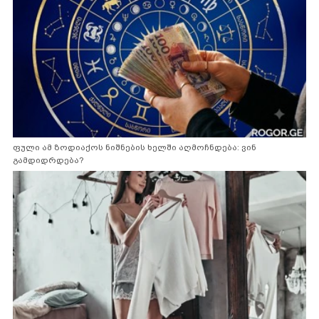
ფული ამ ზოდიაქოს ნიშნების ხელში აღმოჩნდება: ვინ
გამდიდრდება?