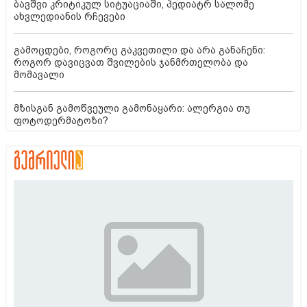
ბავშვი კრიტიკულ სიტუაციაში, პედიატრ სალომე
ახვლედიანის რჩევები
გამოცდები, როგორც გაკვეთილი და არა განაჩენი:
როგორ დავიცვათ შვილების ჯანმრთელობა და
მომავალი
მზისგან გამოწვეული გამონაყარი: ალერგია თუ
ფოტოდერმატოზი?