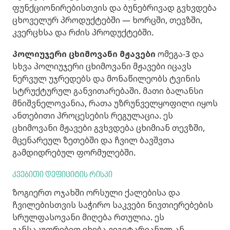
ფუნქციონირებისთვის და ბუნებრივად გვხვდება
ცხოველურ პროდუქტებში — ხორცში, თევზში,
კვერცხსა და რძის პროდუქტებში.
პოლიუჯერი ცხიმოვანი მჟავები
ომეგა-3 და
სხვა პოლიუჯერი ცხიმოვანი მჟავები იცავს
ნერვულ უჯრედებს და მონაწილეობს ტვინის
სტრუქტურულ განვითარებაში. მათი ბალანსი
მნიშვნელოვანია, რათა უზრუნველყოფილი იყოს
ანთებითი პროცესების რეგულაცია. ეს
ცხიმოვანი მჟავები გვხვდება ცხიმიან თევზში,
მცენარეულ ზეთებში და ჩვილ ბავშვთა
გამდიდრებულ ფორმულებში.
კვებითი დეფიციტის რისკი
ზოგიერთ ოჯახში ორსული ქალებისა და
ჩვილებისთვის საჭირო საკვები ნივთიერებების
სრულფასოვანი მიღება რთულია. ეს
განსაკუთრებით ეხება ვეგეტარიანულ ან