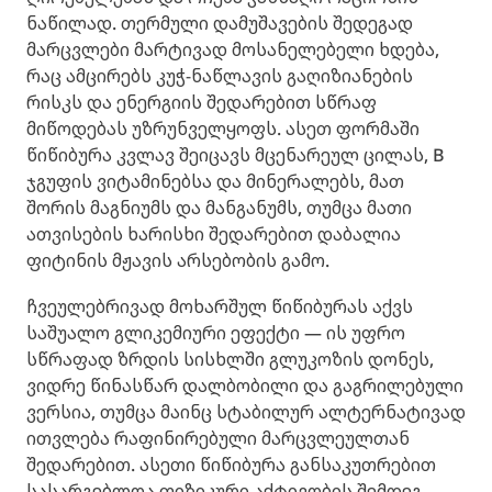
ნაწილად. თერმული დამუშავების შედეგად
მარცვლები მარტივად მოსანელებელი ხდება,
რაც ამცირებს კუჭ-ნაწლავის გაღიზიანების
რისკს და ენერგიის შედარებით სწრაფ
მიწოდებას უზრუნველყოფს. ასეთ ფორმაში
წიწიბურა კვლავ შეიცავს მცენარეულ ცილას, B
ჯგუფის ვიტამინებსა და მინერალებს, მათ
შორის მაგნიუმს და მანგანუმს, თუმცა მათი
ათვისების ხარისხი შედარებით დაბალია
ფიტინის მჟავის არსებობის გამო.
ჩვეულებრივად მოხარშულ წიწიბურას აქვს
საშუალო გლიკემიური ეფექტი — ის უფრო
სწრაფად ზრდის სისხლში გლუკოზის დონეს,
ვიდრე წინასწარ დალბობილი და გაგრილებული
ვერსია, თუმცა მაინც სტაბილურ ალტერნატივად
ითვლება რაფინირებული მარცვლეულთან
შედარებით. ასეთი წიწიბურა განსაკუთრებით
სასარგებლოა ფიზიკური აქტივობის შემდეგ,