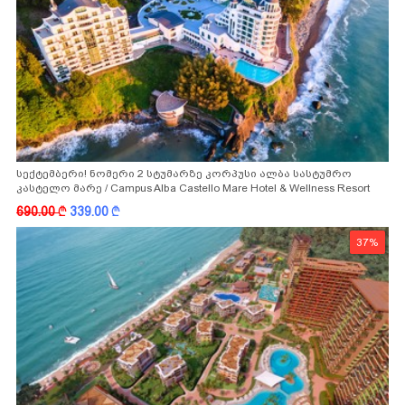
სექტემბერი! ნომერი 2 სტუმარზე კორპუსი ალბა სასტუმრო
კასტელო მარე / Campus Alba Castello Mare Hotel & Wellness Resort
-სგან!
690.00
k
339.00
k
37%