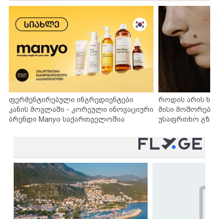
ფერმენტირებული ინგრედიენტები
როდის არის ხა
კანის მოვლაში - კორეული ინოვაციური
მისი მოშორების
ბრენდი Manyo საქართველოშია
უსაფრთხო გზებ