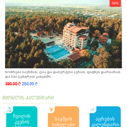
36%
ნომრები საუზმით, ღია და დახურული აუზით, ფიტნეს დარბაზით
და სპა ცენტრით კახეთში
390.00
k
250.00
k
მშობლის კალენდარი
ჩვილის
ბავშვის
აცრების
კვების
სახელები
კალენდარი