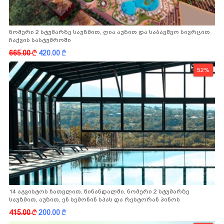
ნომერი 2 სტუმარზე საუზმით, ღია აუზით და საბავშვო სივრცით
ჩაქვის სასტუმროში
665.00
k
420.00
k
52%
14 აგვისტოს ჩათვლით, წინანდალში, ნომერი 2 სტუმარზე
საუზმით, აუზით, ენ სემონინ სპას და რესტორან პინოს
ფასდაკლებით
415.00
k
200.00
k