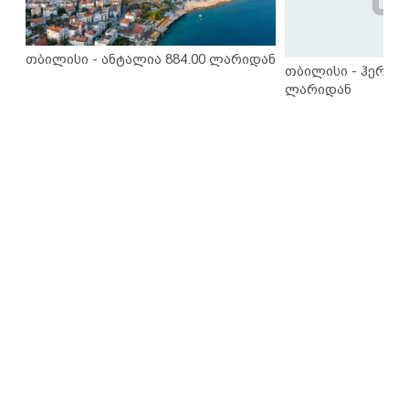
თბილისი - ანტალია 884.00 ლარიდან
თბილისი - ჰერაკლ
ლარიდან