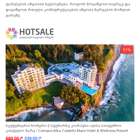
ფაზლების აწყობის ხელოვნება: როგორ მოვაწყოთ სივრცე და
დავიწყოთ რთული კონსტრუქციების აწყობა ნერვების მოშლის
გარეშე
51%
სექტემბერი! ნომერი 2 სტუმარზე კორპუსი ალბა სასტუმრო
კასტელო მარე / Campus Alba Castello Mare Hotel & Wellness Resort
-სგან!
690.00
k
339.00
k