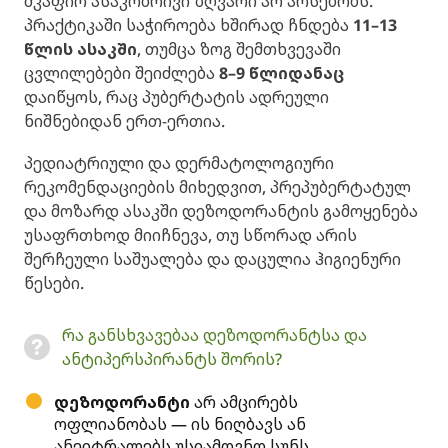
მკაფიო ასაკობრივი ზღვარი არ არსებობს.
პრაქტიკაში საჭიროება ხშირად ჩნდება
11–13
წლის ასაკში
, თუმცა ზოგ შემთხვევაში
ცვლილებები შეიძლება
8–9 წლიდანაც
დაიწყოს, რაც პუბერტატის ადრეული
ნიშნებიდან ერთ-ერთია.
პედიატრიული და დერმატოლოგიური
რეკომენდაციების მიხედვით, პრეპუბერტატულ
და მოზარდ ასაკში დეზოდორანტის გამოყენება
უსაფრთხოდ მიიჩნევა, თუ სწორად არის
შერჩეული საშუალება და დაცულია ჰიგიენური
წესები.
რა განსხვავებაა დეზოდორანტსა და
ანტიპერსპირანტს შორის?
დეზოდორანტი
არ ამცირებს
ოფლიანობას — ის ნიღბავს ან
ანეიტრალებს უსიამოვნო სუნს.