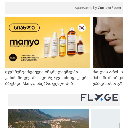
sponsored by
ContentRoom
ფერმენტირებული ინგრედიენტები
როდის არის ხა
კანის მოვლაში - კორეული ინოვაციური
მისი მოშორების
ბრენდი Manyo საქართველოშია
უსაფრთხო გზებ