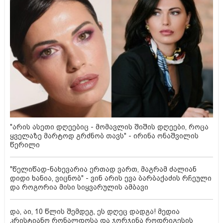
"არის ასეთი დღეებიც - მომავლის შიშის დღეები, როცა
ყველაზე მარტოდ გრძნობ თავს" - ირინა ონაშვილის
წერილი
"წელიწად-ნახევარია ერთად ვართ, მაგრამ ძალიან
დიდი ხანია, ვიცნობ" - ვინ არის ევა ბარბაქაძის რჩეული
და როგორია მისი სიყვარულის ამბავი
და, აი, 10 წლის შემდეგ, ეს დღეც დადგა! მედია
კრისტიანო რონალდოსა და ჯორჯინა როდრიგესის