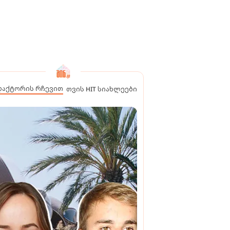
დაქტორის რჩევით
თვის HIT სიახლეები