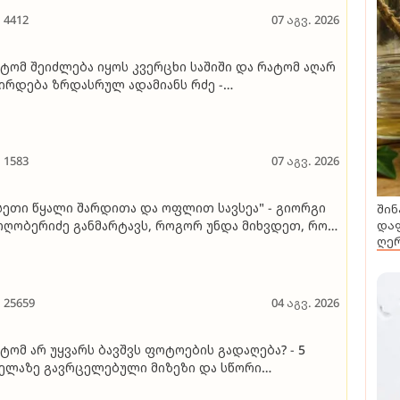
4412
07 აგვ. 2026
ტომ შეიძლება იყოს კვერცხი საშიში და რატომ აღარ
ირდება ზრდასრულ ადამიანს რძე -
სიქონუტრიციოლოგის განმარტება
1583
07 აგვ. 2026
სეთი წყალი შარდითა და ოფლით სავსეა" - გიორგი
შინ
დაფ
ღობერიძე განმარტავს, როგორ უნდა მიხვდეთ, რომ
ღერ
ზის წყალი ძალიან ბინძურია, თუნდაც სუფთად
ამოიყურებოდეს
25659
04 აგვ. 2026
ტომ არ უყვარს ბავშვს ფოტოების გადაღება? - 5
ელაზე გავრცელებული მიზეზი და სწორი
მოსავალი