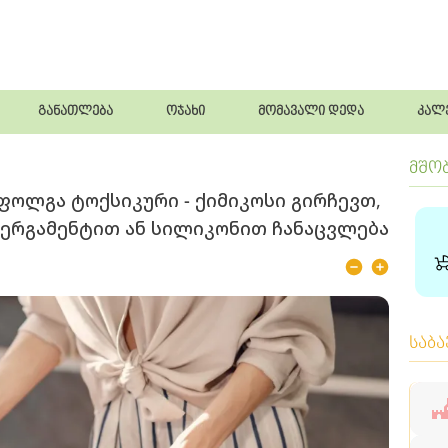
განათლება
ოჯახი
მომავალი დედა
კალ
მშო
ფოლგა ტოქსიკური - ქიმიკოსი გირჩევთ,
 პერგამენტით ან სილიკონით ჩანაცვლება
საბ