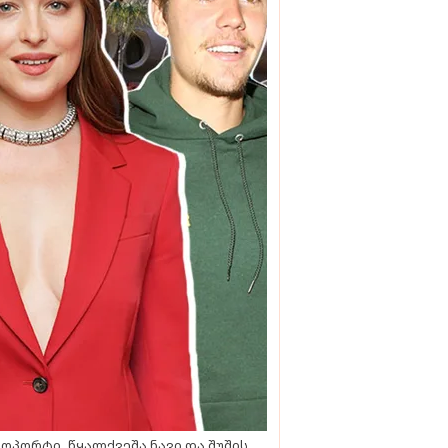
ოპორტი, წყალქვეშა ნავი და შუშის