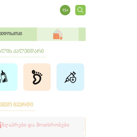
ეიდოსკოპი
ბლის კალენდარი
ავშვო გვერდი
ზღაპრები და მოთხრობები