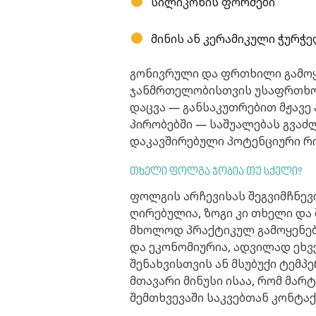
სილიკონის ფორმები
მინის ან კერამიკული ჭურჭ
გონივრული და ფრთხილი გამოყე
ჯანმრთელობისთვის უსაფრთხოდ
დაცვა — განსაკუთრებით მჟავ
პირობებში — საშუალებას გვაძ
დაკავშირებული პოტენციური რი
თხელი ფოლგა ჯობია თუ სქელი?
ფოლგის არჩევისას შეგვიმჩნევ
ღირებულია, ზოგი კი თხელი და 
მხოლოდ პრაქტიკულ გამოყენე
და ეკონომიურია, ადვილად ეხვ
შენახვისთვის ან მსუბუქი ტემპ
მთავარი მინუსი ისაა, რომ მარ
შემთხვევაში საკვებთან კონტა