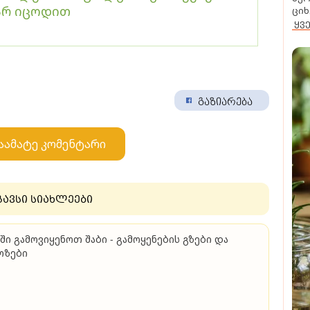
 არ იცოდით
ციხ
ყვ
გაზიარება
აამატე კომენტარი
გავსი სიახლეები
ში გამოვიყენოთ შაბი - გამოყენების გზები და
ოზები