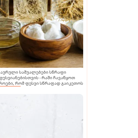
ნაურული საშუალებები სწრაფი
ფესვიანებისთვის - რაში ჩავაწყოთ
როები, რომ ფესვი სწრაფად გაიკეთოს