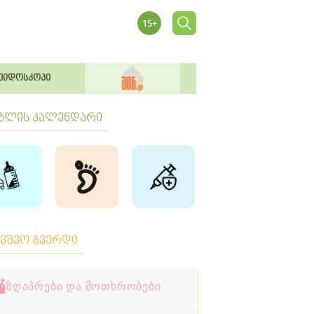
ეიდოსკოპი
ბლის კალენდარი
ავშვო გვერდი
ზღაპრები და მოთხრობები