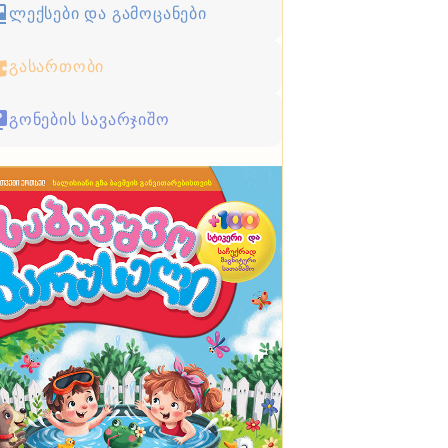
ლექსები და გამოცანები
გასართობი
გონების სავარჯიშო