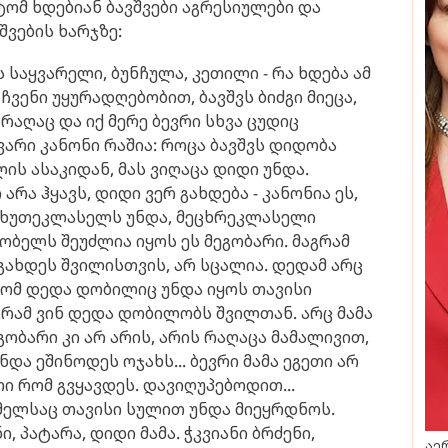
ატომ ხდებიან ბავშვები აგრესიულები და
ვების ხარჯზე:
ს საყვარელი, ბუნჩულა, კეთილი - რა ხდება ამ
ვენი უყურადღებობით, ბავშვს ბიძგი მიეცა,
აღაც და იქ მერე ბევრი სხვა ცუდიც
ავარი კანონი რაშია: როცა ბავშვს დიდობა
წლის ასაკიდან, მას ვიღაცა დიდი უნდა.
არა ჰყავს, დიდი ვერ გახდება - კანონია ეს,
მეხუთეკლასელს უნდა, მეცხრეკლასელი
შობელს შეუძლია იყოს ეს მეგობარი. მაგრამ
 გახდეს შვილისთვის, არ სცალია. დედამ არც
, რომ დედა დობილიც უნდა იყოს თავისი
გრამ ვინ დედა დობილობს შვილთან. არც მამა
გობარი კი არ არის, არის რაღაცა მამალივით,
ნდა ეშინოდეს ოჯახს... ბევრი მამა ეგეთი არ
თი რომ გვყავდეს. დავიღუპებოდით...
მელსაც თავისი სულით უნდა მიეყრდნოს.
ი, პატარა, დიდი მამა. ჭკვიანი ბრძენი,
აე