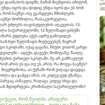
ავი დაინახოს დიდში, მაშინ მიენდობა იმიტომ,
ცი
უნდა იყოს და დიდიც უნდა იყოს და ეს ხომ
ყვ
, რომ ბავშვი ასე უჯანყდება მშობლებს.
ბავშვი მორჩილია, რასაკვირველია,
ეღარ უძლებს თავისუფლების აღკვეთას. 12-
ახლა საქართველოში, 12 წელიწადი ციხეში
ტიმარს უფლება აქვს ადრე გამოვიდეს
სამ-ხუთ წელიწადს მიუტევებენ, მაგრამ
დი სკოლაში. იქაც ყაყანი, ჩხუბი ვითომ კარგი
ილეში - ადექი, დაჯექი, მომიტანე, წაიღე.
მესმის ქართულ სკოლაში. მე არ ვამრავლებ
რომ არის ეს და თუ ეს არის, რა მოუვა ბავშვს?
 მიეყრდნობა, აი ქუჩაში რომ ვიღაცა დაუდგა
ბლა და გაჰყვა იმას. ის კიდევ ცუდ გზაზეა,
არვაც ასწავლა, რაღაცა კიდევ სხვა და
იდან მდიდრდება კრიმინალი საქართველოში?
ვიქცეთ, რომ შვილმა არაფერი
ს? დაუმეგობრდით... დედა და მამა