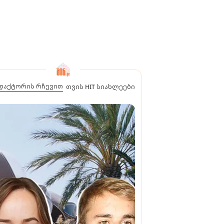
დაქტორის რჩევით
თვის HIT სიახლეები