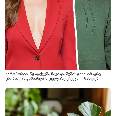
აეროპორტი, წყალქვეშა ნავი და შუშის ციხესიმაგრე -
ცნობილი ადამიანების ყველაზე უჩვეულო სახლები