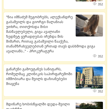
352
"ნია იმნაძემ მეგობრებს, ალექსანდრე
გაბაშვილს და გიორგი მალანიას
უთხრა, თითქოსდა მისი
მასწავლებელი, გიგა ავალიანი
ზედმეტ ყურადღებას იჩენდა მის
მიმართ, რითაც გაბაშვილი წააქეზა,
თანამზრახველებთან ერთად თავს დასხმოდა გიგა
ავალიანს.." - პროკურატურა
352
განაჩენი გამოუტანეს სანიტარს,
რომელმაც კლინიკის საპირფარეშოში
იმშობიარა და შვილს დაზიანებები
მიაყენა
352
მდი­ნა­რე ხო­ბის­წყალ­ში დედა-შვი­ლი
და­იხ­რჩო