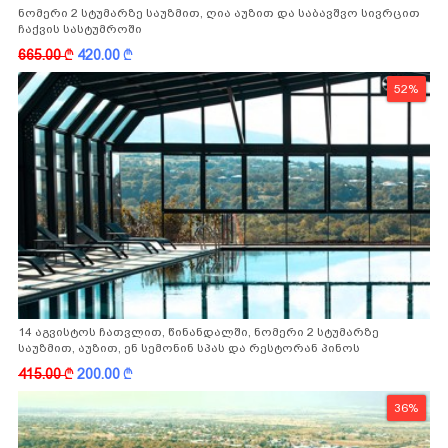
ნომერი 2 სტუმარზე საუზმით, ღია აუზით და საბავშვო სივრცით
ჩაქვის სასტუმროში
665.00
k
420.00
k
52%
14 აგვისტოს ჩათვლით, წინანდალში, ნომერი 2 სტუმარზე
საუზმით, აუზით, ენ სემონინ სპას და რესტორან პინოს
ფასდაკლებით
415.00
k
200.00
k
36%