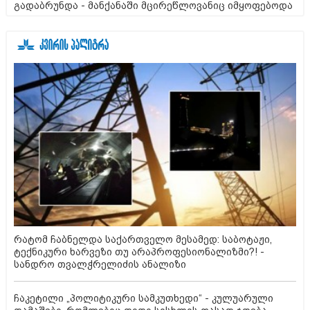
გადაბრუნდა - მანქანაში მცირეწლოვანიც იმყოფებოდა
რატომ ჩაბნელდა საქართველო მესამედ: საბოტაჟი,
ტექნიკური ხარვეზი თუ არაპროფესიონალიზმი?! -
სანდრო თვალჭრელიძის ანალიზი
ჩაკეტილი „პოლიტიკური სამკუთხედი“ - კულუარული