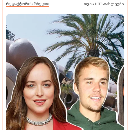
რედაქტორის რჩევით
თვის HIT სიახლეები