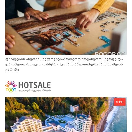
ფაზლების აწყობის ხელოვნება: როგორ მოვაწყოთ სივრცე და
დავიწყოთ რთული კონსტრუქციების აწყობა ნერვების მოშლის
გარეშე
51%