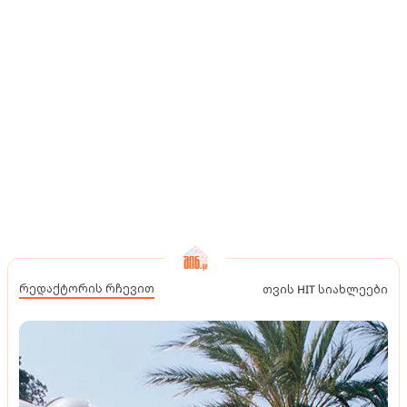
რედაქტორის რჩევით
თვის HIT სიახლეები