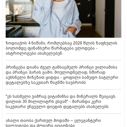
ზოდიაქოს 4 ნიშანი, რომლებსაც 2026 წლის ზაფხულის
ბოლომდე ფინანსური წარმატება ელოდება -
ასტროლოგები ასახელებენ
პრინცესა დიანა ძველ ტანსაცმელს პრინცი უილიამისა
და პრინცი ჰარის გამო, მოულოდნელად, ხშირად
აუხსნელი მიზეზით ყიდდა - ყოფილი სამეფო ბატლერი
დეტალებზე საკუთარ წიგნში საუბრობს
"ეს სასმელი უამრავ ვიტამინსა და მინერალს შეიცავს.
დილით 30 მილილიტრს ვსვამ" - მირანდა კერი
საკუთარი უჩვეულო დიეტის დეტალებს ასახელებს
ახალი თაობა ქართულ მოდაში – ელეგანტური
სილუეტები და ძლიერი გოგონები