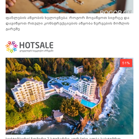
ფაზლების აწყობის ხელოვნება: როგორ მოვაწყოთ სივრცე და
დავიწყოთ რთული კონსტრუქციების აწყობა ნერვების მოშლის
გარეშე
51%
სექტემბერი! ნომერი 2 სტუმარზე კორპუსი ალბა სასტუმრო