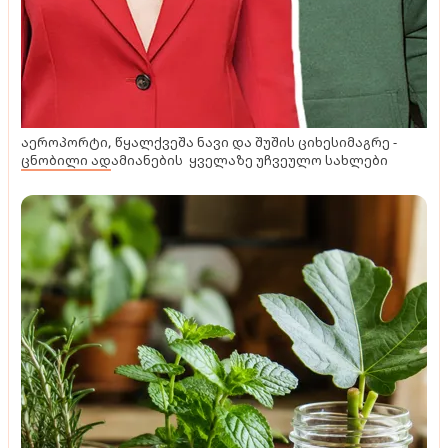
აეროპორტი, წყალქვეშა ნავი და შუშის ციხესიმაგრე -
ცნობილი ადამიანების ყველაზე უჩვეულო სახლები