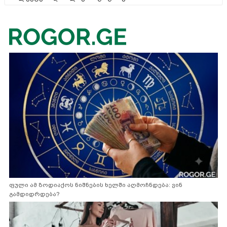
ფული ამ ზოდიაქოს ნიშნების ხელში აღმოჩნდება: ვინ
გამდიდრდება?