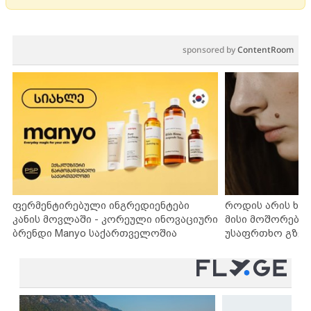
sponsored by
ContentRoom
ფერმენტირებული ინგრედიენტები
როდის არის ხა
კანის მოვლაში - კორეული ინოვაციური
მისი მოშორების
ბრენდი Manyo საქართველოშია
უსაფრთხო გზებ