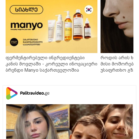
ფერმენტირებული ინგრედიენტები
როდის არის ხა
კანის მოვლაში - კორეული ინოვაციური
მისი მოშორების
ბრენდი Manyo საქართველოშია
უსაფრთხო გზებ