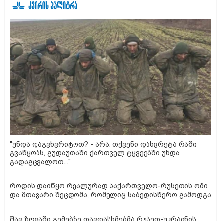
"უნდა დაგვხვრიტოთ? - არა, თქვენი დახვრეტა რაში
გვაწყობს, გუდაუთაში ქართველ ტყვეებში უნდა
გადაგცვალოთ..."
როდის დაიწყო რეალურად საქართველო-რუსეთის ომი
და მთავარი შეცდომა, რომელიც საბედისწერო გამოდგა
შავ ზღვაში გემებზე თავდასხმებმა რუსეთ-უკრაინის