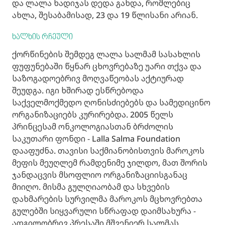
და ლალა ხადიჯას დედა გახდა, რომლებიც
ახლა, შესაბამისად, 23 და 19 წლისანი არიან.
ხალხის რჩეული
ქორწინების შემდეგ ლალა სალმამ სასახლის
ფუფუნებაში წყნარ ცხოვრებაზე უარი თქვა და
საზოგადოებრივ მოღვაწეობას აქტიურად
შეუდგა. იგი ხშირად ესწრებოდა
საქველმოქმედო ღონისძიებებს და სამედიცინო
ორგანიზაციებს კურირებდა. 2005 წელს
პრინცესამ ონკოლოგიასთან ბრძოლის
საკუთარი ფონდი - Lalla Salma Foundation
დააფუძნა. თავისი საქმიანობისთვის მაროკოს
მეფის მეუღლემ რამდენიმე ჯილდო, მათ შორის
ჯანდაცვის მსოფლიო ორგანიზაციისგანაც
მიიღო. მისმა გულღიაობამ და სხვების
დახმარების სურვილმა მაროკოს მცხოვრებთა
გულებში სიყვარული სწრაფად დაიმსახურა -
ადგილობრივ პრესაში მშვენიერ სალმას