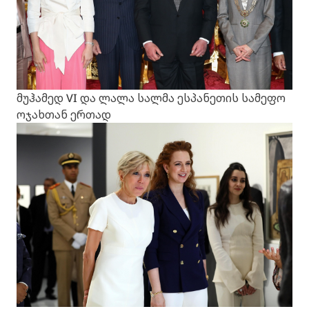
მუჰამედ VI და ლალა სალმა ესპანეთის სამეფო
ოჯახთან ერთად