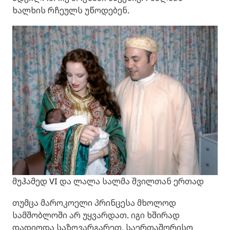
ხალხის რჩეულს უწოდებენ.
მუჰამედ VI და ლალა სალმა შვილთან ერთად
თუმცა მაროკოელი პრინცესა მხოლოდ
სამშობლოში არ უყვარდათ. იგი ხშირად
დადიოდა საზღვარგარეთ, საერთაშორისო