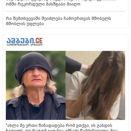
ომში რეკორდული მასშტაბი მიიღო
რა შემთხვევაში შეიძლება ჩამოერთვას მშობელს
მშობლის უფლება
"ახლა მე ერთი წინადადება რომ ვთქვა, ის გახდის
ნათელს, თუ რატომ იყო ნია იმნაძე წამქეზებელი, ნია