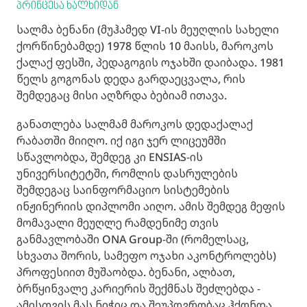
პრინცესა ხალხიდან
სალმა ბენანი (მუჰამედ VI-ის მეუღლის სახელი
ქორწინებამდე) 1978 წლის 10 მაისს, მაროკოს
ქალაქ ფესში, პედაგოგის ოჯახში დაიბადა. 1981
წელს გოგონას დედა გარდაეცვალა, რის
შემდეგაც მისი აღზრდა ბებიამ ითავა.
განათლება სალმამ მაროკოს დედაქალაქ
რაბათში მიიღო. იქ იგი ჯერ ლიცეუმში
სწავლობდა, შემდეგ კი ENSIAS-ის
უნივერსიტეტში, რომლის დასრულების
შემდეგაც საინფორმაციო სისტემების
ინჟინერიის დიპლომი აიღო. ამის შემდეგ მეფის
მომავალი მეუღლე რამდენიმე თვის
განმავლობაში ONA Group-ში (რომელსაც,
სხვათა შორის, სამეფო ოჯახი აკონტროლებს)
პროფესიით მუშაობდა. ბენანი, ალბათ,
ბრწყინვალე კარიერის შექმნას შეძლებდა -
ამისთვის მას ნიჭიც და შეუპოვრობაც ჰქონდა,