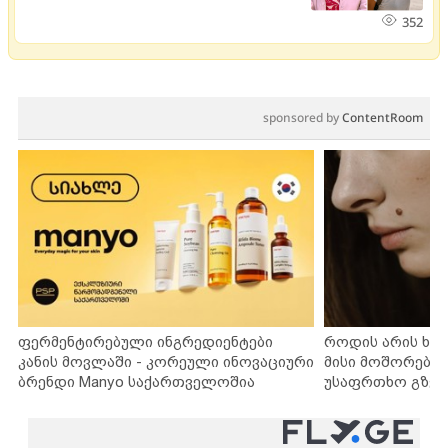
352
sponsored by
ContentRoom
ფერმენტირებული ინგრედიენტები
როდის არის ხა
კანის მოვლაში - კორეული ინოვაციური
მისი მოშორების
ბრენდი Manyo საქართველოშია
უსაფრთხო გზებ