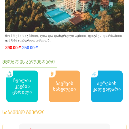
ნომრები საუზმით, ღია და დახურული აუზით, ფიტნეს დარბაზით
და სპა ცენტრით კახეთში
390.00
k
250.00
k
მშობლის კალენდარი
ჩვილის
ბავშვის
აცრების
კვების
სახელები
კალენდარი
ცხრილი
საბავშვო გვერდი