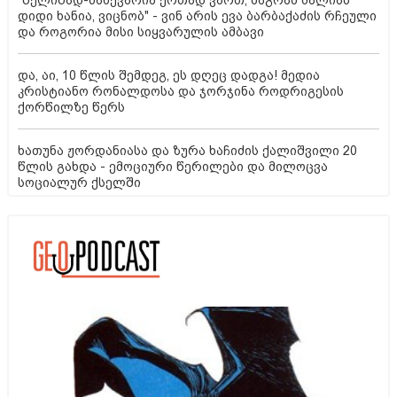
"წელიწად-ნახევარია ერთად ვართ, მაგრამ ძალიან
დიდი ხანია, ვიცნობ" - ვინ არის ევა ბარბაქაძის რჩეული
და როგორია მისი სიყვარულის ამბავი
და, აი, 10 წლის შემდეგ, ეს დღეც დადგა! მედია
კრისტიანო რონალდოსა და ჯორჯინა როდრიგესის
ქორწილზე წერს
ხათუნა ჟორდანიასა და ზურა ხაჩიძის ქალიშვილი 20
წლის გახდა - ემოციური წერილები და მილოცვა
სოციალურ ქსელში