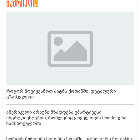
როგორ მოვიყვანოთ პიტნა ქოთანში: დეტალური
გზამკვლევი
ამერიკული ბრაუნი მზადდება უმარტივესი
ინგრედიენტებით, რომლებიც ყოველთვის მოიპოვება
სამზარეულოში
ხორცის ბურთები ნაღების სოუსში - იტალიური რეცეპტი