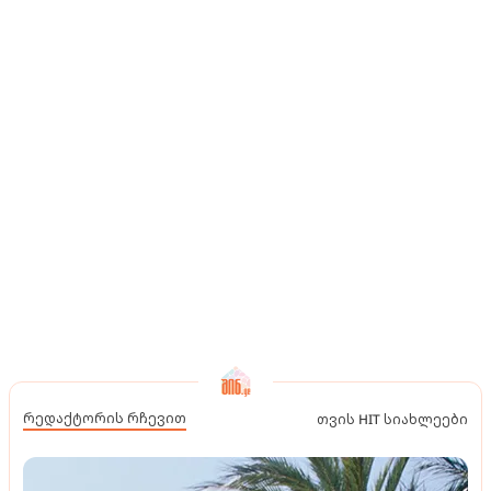
რედაქტორის რჩევით
თვის HIT სიახლეები