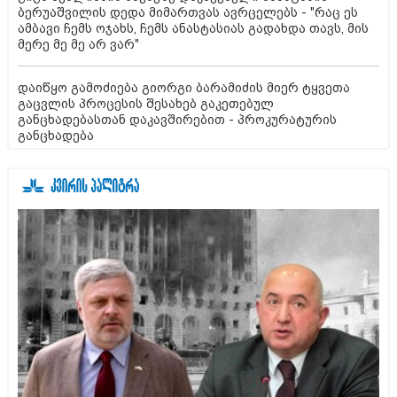
ბერუაშვილის დედა მიმართვას ავრცელებს - "რაც ეს
ამბავი ჩემს ოჯახს, ჩემს ანასტასიას გადახდა თავს, მის
მერე მე მე არ ვარ"
დაიწყო გამოძიება გიორგი ბარამიძის მიერ ტყვეთა
გაცვლის პროცესის შესახებ გაკეთებულ
განცხადებასთან დაკავშირებით - პროკურატურის
განცხადება