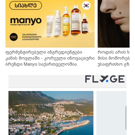
ფერმენტირებული ინგრედიენტები
როდის არის ხა
კანის მოვლაში - კორეული ინოვაციური
მისი მოშორების
ბრენდი Manyo საქართველოშია
უსაფრთხო გზებ