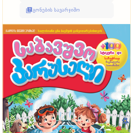
გონების სავარჯიშო