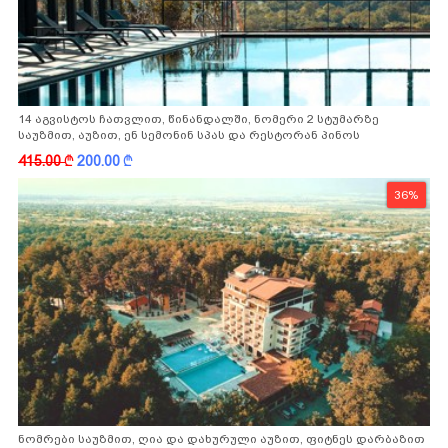
14 აგვისტოს ჩათვლით, წინანდალში, ნომერი 2 სტუმარზე
საუზმით, აუზით, ენ სემონინ სპას და რესტორან პინოს
ფასდაკლებით
415.00
k
200.00
k
36%
ნომრები საუზმით, ღია და დახურული აუზით, ფიტნეს დარბაზით