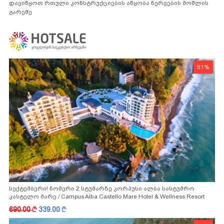
დავიწყოთ რთული კონსტრუქციების აწყობა ნერვების მოშლის
გარეშე
51%
სექტემბერი! ნომერი 2 სტუმარზე კორპუსი ალბა სასტუმრო
კასტელო მარე / Campus Alba Castello Mare Hotel & Wellness Resort
-სგან!
690.00
k
339.00
k