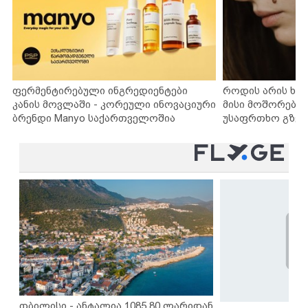
ფერმენტირებული ინგრედიენტები
როდის არის ხა
კანის მოვლაში - კორეული ინოვაციური
მისი მოშორების
ბრენდი Manyo საქართველოშია
უსაფრთხო გზებ
თბილისი - ანტალია 1085.80 ლარიდან