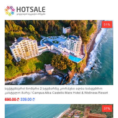
51%
სექტემბერი! ნომერი 2 სტუმარზე კორპუსი ალბა სასტუმრო
კასტელო მარე / Campus Alba Castello Mare Hotel & Wellness Resort
-სგან!
690.00
k
339.00
k
37%