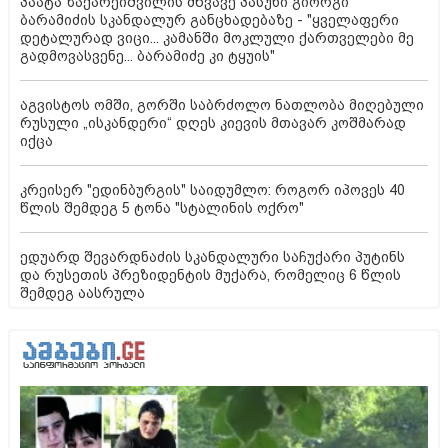
პაატა ზაქარეიშვილის მწვავე პასუხი გიორგი
ბარამიძის სკანდალურ განცხადებაზე - "ყველაფერი
დეტალურად ვიცი... კამანში მოკლული ქართველები მე
გადმოვასვენე... ბარამიძე კი ტყუის"
აგვისტოს ომში, გორში საბრძოლო ნათლობა მიღებული
რუსული „ისკანდერი“ დღეს კიევის მთავარ კოშმარად
იქცა
კრეისერ "ედინბურგის" საიდუმლო: როგორ იპოვეს 40
წლის შემდეგ 5 ტონა "სტალინის ოქრო"
ედუარდ შევარდნაძის სკანდალური საჩუქარი პუტინს
და რუსეთის პრეზიდენტის მუქარა, რომელიც 6 წლის
შემდეგ აასრულა