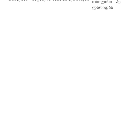
თბილისი - ჰერაკ
ლარიდან