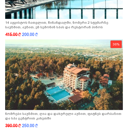
14 აგვისტოს ჩათვლით, წინანდალში, ნომერი 2 სტუმარზე
საუზმით, აუზით, ენ სემონინ სპას და რესტორან პინოს
ფასდაკლებით
415.00
k
200.00
k
36%
ნომრები საუზმით, ღია და დახურული აუზით, ფიტნეს დარბაზით
და სპა ცენტრით კახეთში
390.00
k
250.00
k