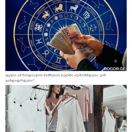
ფული ამ ზოდიაქოს ნიშნების ხელში აღმოჩნდება: ვინ
გამდიდრდება?