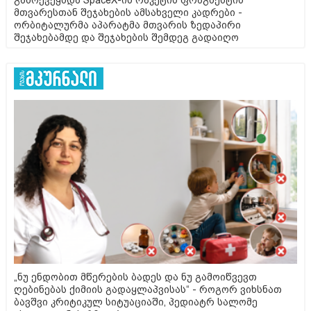
გამოქვეყნდა SpaceX-ის რაკეტის ფრაგმენტის
მთვარესთან შეჯახების ამსახველი კადრები -
ორბიტალურმა აპარატმა მთვარის ზედაპირი
შეჯახებამდე და შეჯახების შემდეგ გადაიღო
„ნუ ენდობით მწერების ბადეს და ნუ გამოიწვევთ
ღებინებას ქიმიის გადაყლაპვისას“ - როგორ ვიხსნათ
ბავშვი კრიტიკულ სიტუაციაში, პედიატრ სალომე