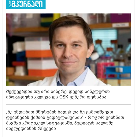
შექცევადია თუ არა სიბერე: დევიდ სინკლერის
ინოვაციური კვლევა და OSK გენური თერაპია
„ნუ ენდობით მწერების ბადეს და ნუ გამოიწვევთ
ღებინებას ქიმიის გადაყლაპვისას“ - როგორ ვიხსნათ
ბავშვი კრიტიკულ სიტუაციაში, პედიატრ სალომე
ახვლედიანის რჩევები