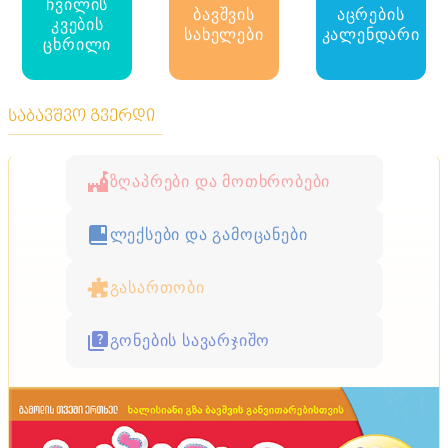
ჩვილის
ბავშვის
აცრების
კვების
სახელები
კალენდარი
ცხრილი
საბავშვო გვერდი
ზღაპრები და მოთხრობები
ლექსები და გამოცანები
გასართობი
გონების სავარჯიშო