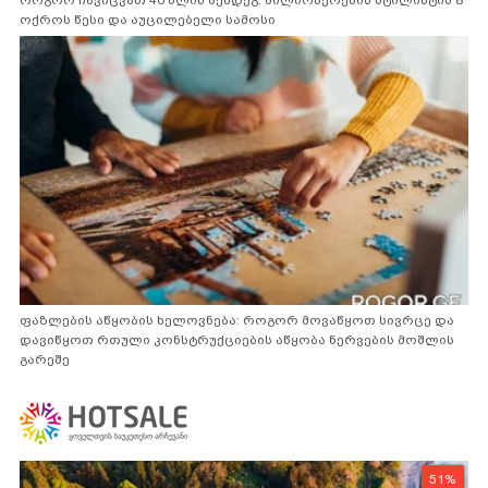
როგორ ჩავიცვათ 40 წლის შემდეგ: მილიონერების სტილისტის 8
ოქროს წესი და აუცილებელი სამოსი
ფაზლების აწყობის ხელოვნება: როგორ მოვაწყოთ სივრცე და
დავიწყოთ რთული კონსტრუქციების აწყობა ნერვების მოშლის
გარეშე
51%