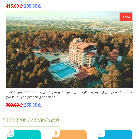
ფასდაკლებით
415.00
k
200.00
k
36%
ნომრები საუზმით, ღია და დახურული აუზით, ფიტნეს დარბაზით
და სპა ცენტრით კახეთში
390.00
k
250.00
k
მშობლის კალენდარი