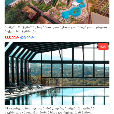
ნომერი 2 სტუმარზე საუზმით, ღია აუზით და საბავშვო სივრცით
ჩაქვის სასტუმროში
665.00
k
420.00
k
52%
14 აგვისტოს ჩათვლით, წინანდალში, ნომერი 2 სტუმარზე
საუზმით, აუზით, ენ სემონინ სპას და რესტორან პინოს