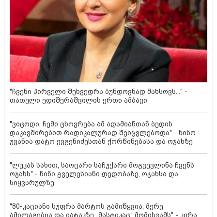
"ჩვენი პირველი შეხვედრა ბუნდოვნად მახსოვს..." -
თათული ედიშერაშვილის ერთი ამბავი
"ვიცოდი, ჩემი ცხოვრება ამ ადამიანთან ბედის
დაკავშირებით რადიკალურად შეიცვლებოდა" - ნინო
ჟვანია დატო ევგენიძესთან ქორწინებასა და ოჯახზე
"ლუკას სახით, საოცარი საჩუქარი მოგვევლინა ჩვენს
ოჯახს" - ნინი გველესიანი დედობაზე, ოჯახსა და
სიყვარულზე
"80-კაციანი სუფრა მარტოს გამიწყვია, მერე
ამილაგებია და იატაკზე „მასტიკაც“ მომისვამს" - კირა