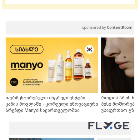
sponsored by
ContentRoom
ფერმენტირებული ინგრედიენტები
როდის არის ხა
კანის მოვლაში - კორეული ინოვაციური
მისი მოშორების
ბრენდი Manyo საქართველოშია
უსაფრთხო გზებ