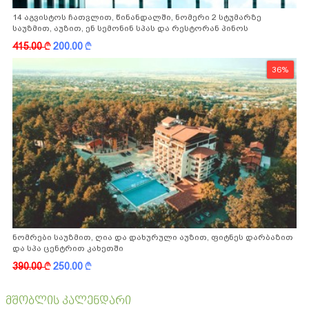
14 აგვისტოს ჩათვლით, წინანდალში, ნომერი 2 სტუმარზე
საუზმით, აუზით, ენ სემონინ სპას და რესტორან პინოს
ფასდაკლებით
415.00
k
200.00
k
36%
ნომრები საუზმით, ღია და დახურული აუზით, ფიტნეს დარბაზით
და სპა ცენტრით კახეთში
390.00
k
250.00
k
მშობლის კალენდარი