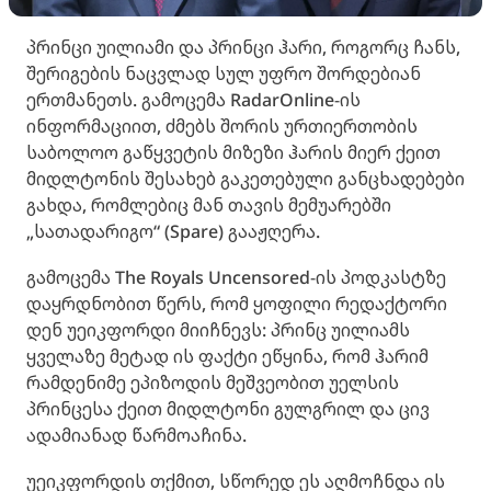
პრინცი უილიამი და პრინცი ჰარი, როგორც ჩანს,
შერიგების ნაცვლად სულ უფრო შორდებიან
ერთმანეთს. გამოცემა RadarOnline-ის
ინფორმაციით, ძმებს შორის ურთიერთობის
საბოლოო გაწყვეტის მიზეზი ჰარის მიერ ქეით
მიდლტონის შესახებ გაკეთებული განცხადებები
გახდა, რომლებიც მან თავის მემუარებში
„სათადარიგო“ (Spare) გააჟღერა.
გამოცემა The Royals Uncensored-ის პოდკასტზე
დაყრდნობით წერს, რომ ყოფილი რედაქტორი
დენ უეიკფორდი მიიჩნევს: პრინც უილიამს
ყველაზე მეტად ის ფაქტი ეწყინა, რომ ჰარიმ
რამდენიმე ეპიზოდის მეშვეობით უელსის
პრინცესა ქეით მიდლტონი გულგრილ და ცივ
ადამიანად წარმოაჩინა.
უეიკფორდის თქმით, სწორედ ეს აღმოჩნდა ის