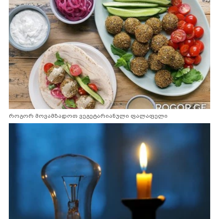
როგორ მოვამზადოთ ვეგეტარიანული ფალაფელი