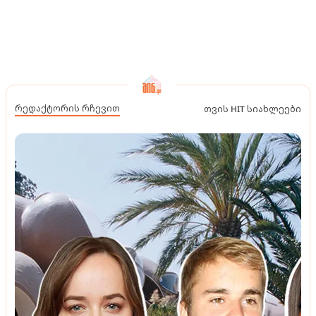
რედაქტორის რჩევით
თვის HIT სიახლეები