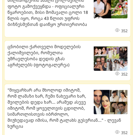
მილიარდერის ახალი ცოლ-შვილის
ფოტო გამოქვეყნდა - ოფიციალური
წყაროებით, მისი მომავალი ცოლი 18
წლის იყო, როცა 43 წლით უფროს
ბიზნესმენთან დაიწყო ურთიერთობა
352
ცნობილი ქართველი მოდელების
ქალიშვილები, რომელთა
უმრავლესობა დედის გზას
აგრძელებს (ფოტოგალერეა)
352
"მიყვარხარ არა მხოლოდ იმიტომ,
რომ ლამაზი ხარ, ჩემი ნახევარი ხარ,
შვილების დედა ხარ... არამედ ასევე
იმიტომ, რომ ყოველთვის ცდილობ,
სიმართლისთვის იბრძოლო,
მიუხედავად იმისა, რომ ტალახს გესვრიან..." - ლევან
ხურცია
352