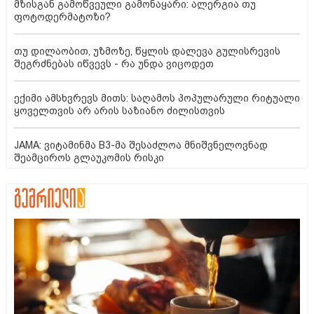
მზისგან გამოწვეული გამონაყარი: ალერგია თუ
ფოტოდერმატოზი?
თუ დილაობით, უზმოზე, წყლის დალევა გულისრევის
შეგრძნებას იწვევს - რა უნდა ვიცოდეთ
ექიმი ამსხვრევს მითს: საღამოს პოპულარული რიტუალი
ყოველთვის არ არის საზიანო ძილისთვის
JAMA: ვიტამინმა B3-მა შესაძლოა მნიშვნელოვნად
შეამციროს გლაუკომის რისკი