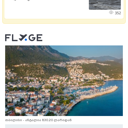
352
თბილისი - ანტალია 830.20 ლარიდან