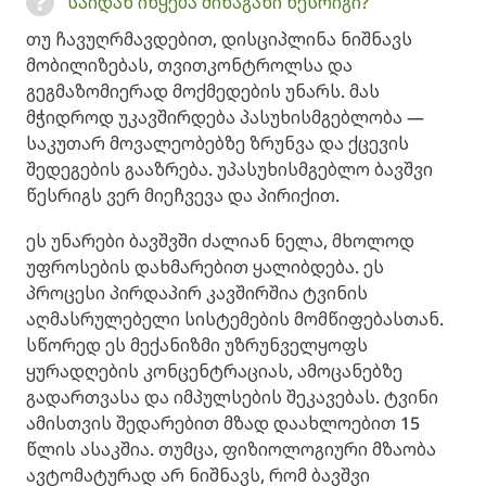
საიდან იწყება შინაგანი წესრიგი?
თუ ჩავუღრმავდებით, დისციპლინა ნიშნავს
მობილიზებას, თვითკონტროლსა და
გეგმაზომიერად მოქმედების უნარს. მას
მჭიდროდ უკავშირდება პასუხისმგებლობა —
საკუთარ მოვალეობებზე ზრუნვა და ქცევის
შედეგების გააზრება. უპასუხისმგებლო ბავშვი
წესრიგს ვერ მიეჩვევა და პირიქით.
ეს უნარები ბავშვში ძალიან ნელა, მხოლოდ
უფროსების დახმარებით ყალიბდება. ეს
პროცესი პირდაპირ კავშირშია ტვინის
აღმასრულებელი სისტემების მომწიფებასთან.
სწორედ ეს მექანიზმი უზრუნველყოფს
ყურადღების კონცენტრაციას, ამოცანებზე
გადართვასა და იმპულსების შეკავებას. ტვინი
ამისთვის შედარებით მზად დაახლოებით 15
წლის ასაკშია. თუმცა, ფიზიოლოგიური მზაობა
ავტომატურად არ ნიშნავს, რომ ბავშვი