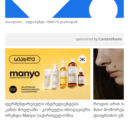
თბილისი - ბუდაპეშტი 1609.70 ლარიდან
sponsored by
ContentRoom
ფერმენტირებული ინგრედიენტები
როდის არის ხა
კანის მოვლაში - კორეული ინოვაციური
მისი მოშორების
ბრენდი Manyo საქართველოშია
უსაფრთხო გზებ