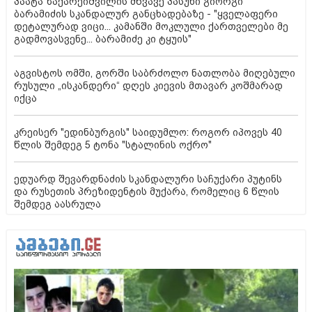
პაატა ზაქარეიშვილის მწვავე პასუხი გიორგი
ბარამიძის სკანდალურ განცხადებაზე - "ყველაფერი
დეტალურად ვიცი... კამანში მოკლული ქართველები მე
გადმოვასვენე... ბარამიძე კი ტყუის"
აგვისტოს ომში, გორში საბრძოლო ნათლობა მიღებული
რუსული „ისკანდერი“ დღეს კიევის მთავარ კოშმარად
იქცა
კრეისერ "ედინბურგის" საიდუმლო: როგორ იპოვეს 40
წლის შემდეგ 5 ტონა "სტალინის ოქრო"
ედუარდ შევარდნაძის სკანდალური საჩუქარი პუტინს
და რუსეთის პრეზიდენტის მუქარა, რომელიც 6 წლის
შემდეგ აასრულა