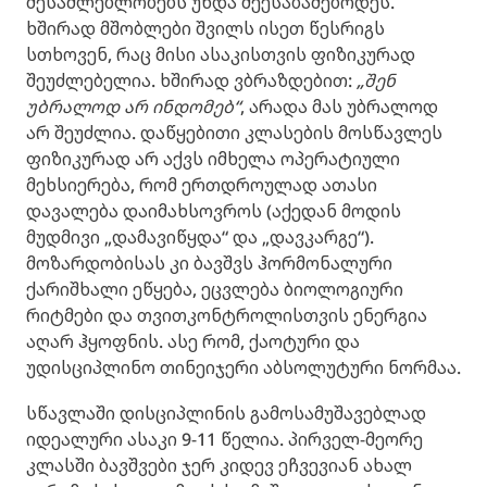
შესაძლებლობებს უნდა შეესაბამებოდეს.
ხშირად მშობლები შვილს ისეთ წესრიგს
სთხოვენ, რაც მისი ასაკისთვის ფიზიკურად
შეუძლებელია. ხშირად ვბრაზდებით:
„შენ
უბრალოდ არ ინდომებ“
, არადა მას უბრალოდ
არ შეუძლია. დაწყებითი კლასების მოსწავლეს
ფიზიკურად არ აქვს იმხელა ოპერატიული
მეხსიერება, რომ ერთდროულად ათასი
დავალება დაიმახსოვროს (აქედან მოდის
მუდმივი „დამავიწყდა“ და „დავკარგე“).
მოზარდობისას კი ბავშვს ჰორმონალური
ქარიშხალი ეწყება, ეცვლება ბიოლოგიური
რიტმები და თვითკონტროლისთვის ენერგია
აღარ ჰყოფნის. ასე რომ, ქაოტური და
უდისციპლინო თინეიჯერი აბსოლუტური ნორმაა.
სწავლაში დისციპლინის გამოსამუშავებლად
იდეალური ასაკი 9-11 წელია. პირველ-მეორე
კლასში ბავშვები ჯერ კიდევ ეჩვევიან ახალ