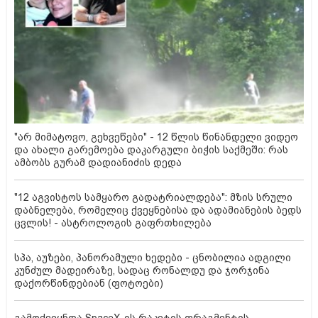
"არ მიმატოვო, გეხვეწები" - 12 წლის წინანდელი ვიდეო
და ახალი გარემოება დაკარგული ბიჭის საქმეში: რას
ამბობს გურამ დადიანიძის დედა
"12 აგვისტოს სამყარო გადატრიალდება": მზის სრული
დაბნელება, რომელიც ქვეყნებისა და ადამიანების ბედს
ცვლის! - ასტროლოგის გაფრთხილება
სპა, აუზები, პანორამული ხედები - ცნობილია ადგილი
კუნძულ მადეირაზე, სადაც რონალდუ და ჯორჯინა
დაქორწინდებიან (ფოტოები)
გამოქვეყნდა SpaceX-ის რაკეტის ფრაგმენტის