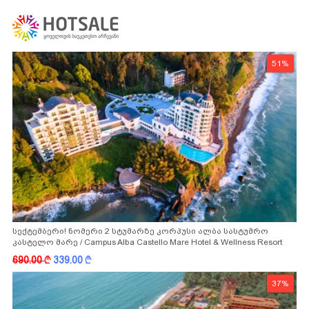
51%
სექტემბერი! ნომერი 2 სტუმარზე კორპუსი ალბა სასტუმრო
კასტელო მარე / Campus Alba Castello Mare Hotel & Wellness Resort
-სგან!
690.00
k
339.00
k
37%