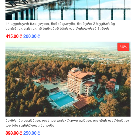
14 აგვისტოს ჩათვლით, წინანდალში, ნომერი 2 სტუმარზე
საუზმით, აუზით, ენ სემონინ სპას და რესტორან პინოს
ფასდაკლებით
415.00
k
200.00
k
36%
ნომრები საუზმით, ღია და დახურული აუზით, ფიტნეს დარბაზით
და სპა ცენტრით კახეთში
390.00
k
250.00
k