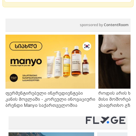
sponsored by
ContentRoom
ფერმენტირებული ინგრედიენტები
როდის არის ხა
კანის მოვლაში - კორეული ინოვაციური
მისი მოშორების
ბრენდი Manyo საქართველოშია
უსაფრთხო გზებ