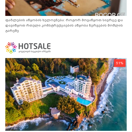
ფაზლების აწყობის ხელოვნება: როგორ მოვაწყოთ სივრცე და
დავიწყოთ რთული კონსტრუქციების აწყობა ნერვების მოშლის
გარეშე
51%