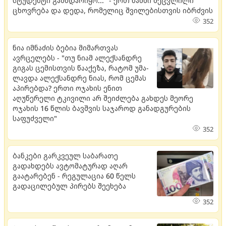
სტუდენტი გამხდარიყო..." - ერთ წამში შეცვლილი
ცხოვრება და დედა, რომელიც შვილებისთვის იბრძვის
352
ნია იმნაძის ბებია მიმართვას
ავრცელებს - "თუ ნიამ ალექ­სან­დრე
გი­გას ცე­მის­თვის წა­ა­ქე­ზა, რა­ტომ უმა­
ლავ­და ალექ­სან­დრე ნიას, რომ ცე­მას
აპი­რებ­და? ერთი ოჯახის ენით
აღუწერელი ტკივილი არ შეიძლება გახდეს მეორე
ოჯახის 16 წლის ბავშვის საჯაროდ განადგურების
საფუძველი"
352
ბანკები გარკვეულ საბარათე
გადახდებს ავტომატურად აღარ
გაატარებენ - რეგულაცია 60 წელს
გადაცილებულ პირებს შეეხება
352