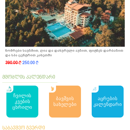
ნომრები საუზმით, ღია და დახურული აუზით, ფიტნეს დარბაზით
და სპა ცენტრით კახეთში
390.00
k
250.00
k
მშობლის კალენდარი
ჩვილის
ბავშვის
აცრების
კვების
სახელები
კალენდარი
ცხრილი
საბავშვო გვერდი