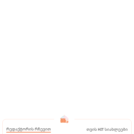
რედაქტორის რჩევით
თვის HIT სიახლეები