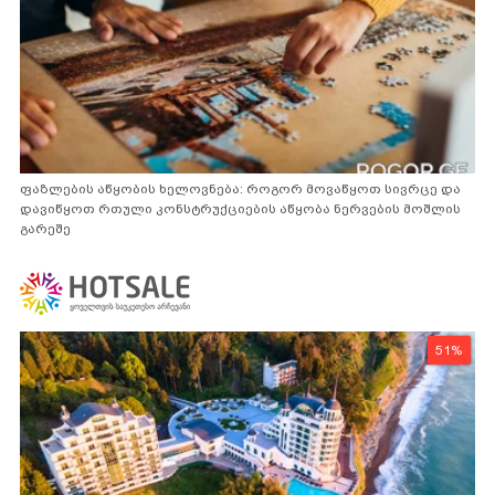
ფაზლების აწყობის ხელოვნება: როგორ მოვაწყოთ სივრცე და
დავიწყოთ რთული კონსტრუქციების აწყობა ნერვების მოშლის
გარეშე
51%