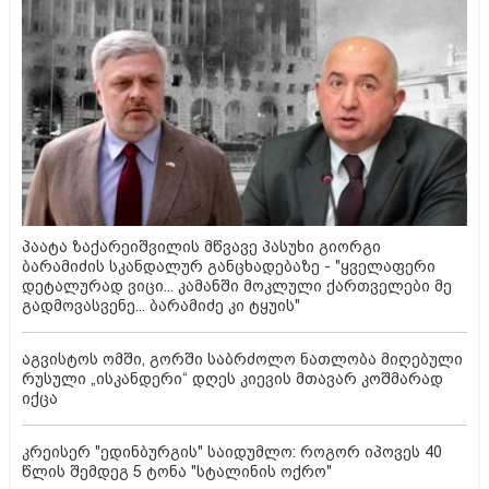
პაატა ზაქარეიშვილის მწვავე პასუხი გიორგი
ბარამიძის სკანდალურ განცხადებაზე - "ყველაფერი
დეტალურად ვიცი... კამანში მოკლული ქართველები მე
გადმოვასვენე... ბარამიძე კი ტყუის"
აგვისტოს ომში, გორში საბრძოლო ნათლობა მიღებული
რუსული „ისკანდერი“ დღეს კიევის მთავარ კოშმარად
იქცა
კრეისერ "ედინბურგის" საიდუმლო: როგორ იპოვეს 40
წლის შემდეგ 5 ტონა "სტალინის ოქრო"