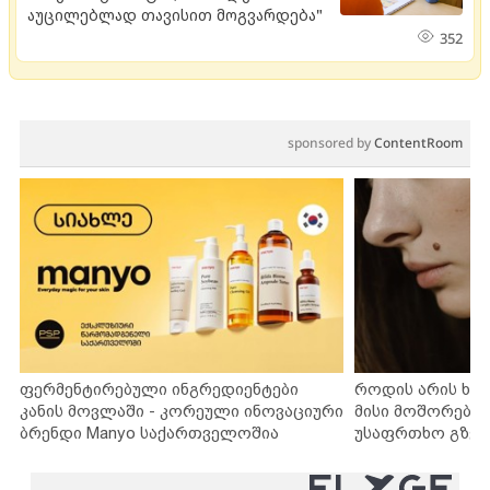
აუცილებლად თავისით მოგვარდება"
352
sponsored by
ContentRoom
ფერმენტირებული ინგრედიენტები
როდის არის ხა
კანის მოვლაში - კორეული ინოვაციური
მისი მოშორების
ბრენდი Manyo საქართველოშია
უსაფრთხო გზებ