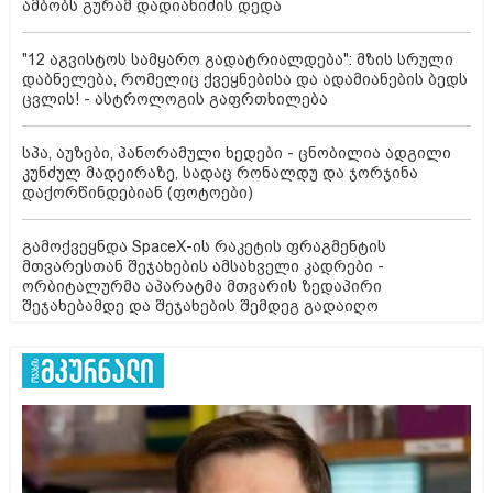
ამბობს გურამ დადიანიძის დედა
"12 აგვისტოს სამყარო გადატრიალდება": მზის სრული
დაბნელება, რომელიც ქვეყნებისა და ადამიანების ბედს
ცვლის! - ასტროლოგის გაფრთხილება
სპა, აუზები, პანორამული ხედები - ცნობილია ადგილი
კუნძულ მადეირაზე, სადაც რონალდუ და ჯორჯინა
დაქორწინდებიან (ფოტოები)
გამოქვეყნდა SpaceX-ის რაკეტის ფრაგმენტის
მთვარესთან შეჯახების ამსახველი კადრები -
ორბიტალურმა აპარატმა მთვარის ზედაპირი
შეჯახებამდე და შეჯახების შემდეგ გადაიღო