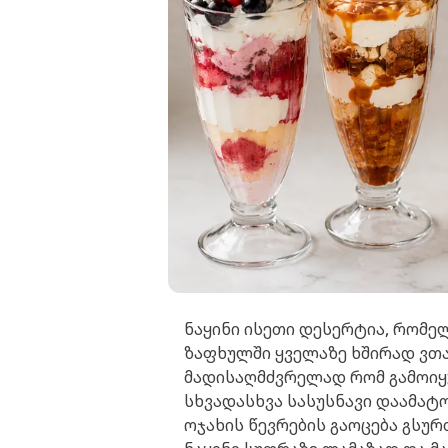
ნაყინი ისეთი დესერტია, რომე
ზაფხულში ყველაზე ხშირად ვთა
მადისაღმძვრელად რომ გამოიყუ
სხვადასხვა სასუსნავი დაამა
ოჯახის წევრების გაოცება გსურ