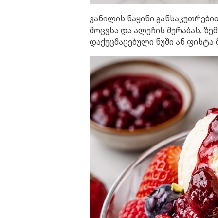
ვანილის ნაყინი განსაკუთრები
მოცვსა და ალუჩის მურაბას. ზ
დაქუცმაცებული ნუში ან ფისტა