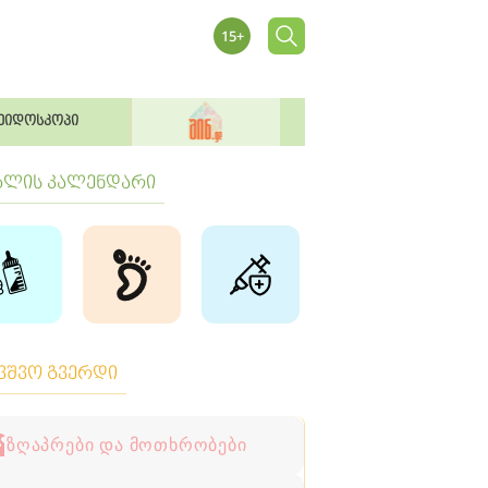
ეიდოსკოპი
ბლის კალენდარი
ავშვო გვერდი
ზღაპრები და მოთხრობები