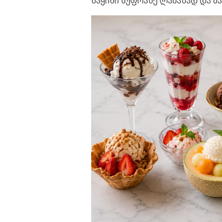
ნაყინი სუფრაზე ლამაზად და 