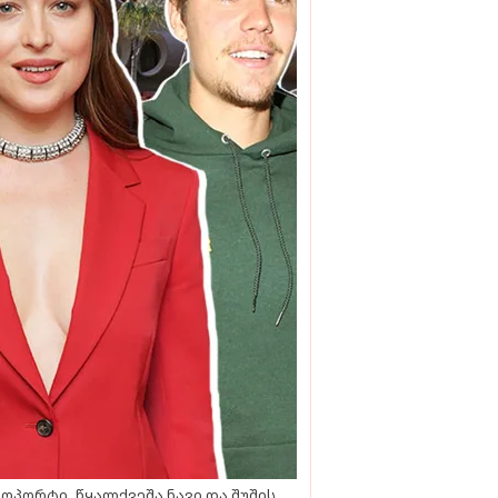
ოპორტი, წყალქვეშა ნავი და შუშის