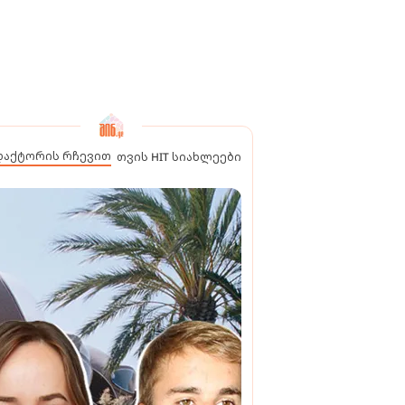
დაქტორის რჩევით
თვის HIT სიახლეები