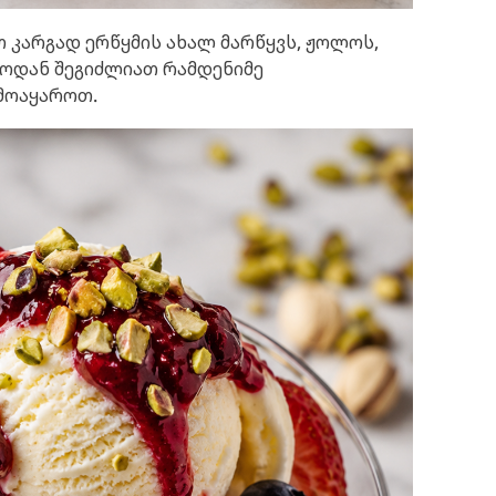
თ კარგად ერწყმის ახალ მარწყვს, ჟოლოს,
ემოდან შეგიძლიათ რამდენიმე
 მოაყაროთ.