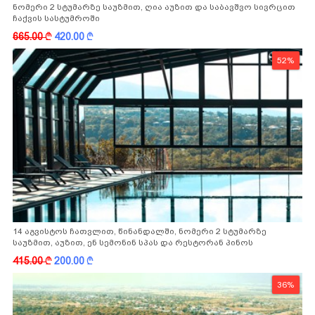
ნომერი 2 სტუმარზე საუზმით, ღია აუზით და საბავშვო სივრცით
ჩაქვის სასტუმროში
665.00
k
420.00
k
52%
14 აგვისტოს ჩათვლით, წინანდალში, ნომერი 2 სტუმარზე
საუზმით, აუზით, ენ სემონინ სპას და რესტორან პინოს
ფასდაკლებით
415.00
k
200.00
k
36%