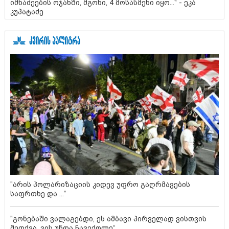
იმნაძეების ოჯახში, მგონი, 4 მოსასმენი იყო..." - ეკა
კუპატაძე
"არის პოლარიზაციის კიდევ უფრო გაღრმავების
საფრთხე და ...“
"გონებაში ვალაგებდი, ეს ამბავი პირველად ვისთვის
მეთქვა, ვის უნდა ჩავექოლე“