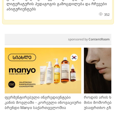
ლიტერატურის პედაგოგის გამოცდილება და რჩევები
აბიტურიენტებს
352
sponsored by
ContentRoom
ფერმენტირებული ინგრედიენტები
როდის არის ხა
კანის მოვლაში - კორეული ინოვაციური
მისი მოშორების
ბრენდი Manyo საქართველოშია
უსაფრთხო გზებ