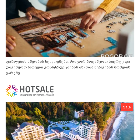
ფაზლების აწყობის ხელოვნება: როგორ მოვაწყოთ სივრცე და
დავიწყოთ რთული კონსტრუქციების აწყობა ნერვების მოშლის
გარეშე
51%