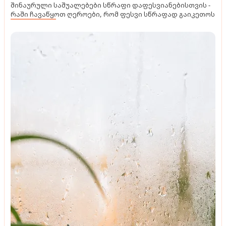
შინაურული საშუალებები სწრაფი დაფესვიანებისთვის -
რაში ჩავაწყოთ ღეროები, რომ ფესვი სწრაფად გაიკეთოს
მოზაიკა
როგორ გაჩნდა ევროპის ყველაზე ცნობილი და
ლამაზი, კეუკენჰოფის ბაღი