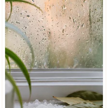
მოზაიკა
რატომ კეთდებოდა ანტრესოლები საბჭოთა
ბინებში და საჭიროა თუ არა ისინი დღეს?
მოზაიკა
რატომ ჩნდება ბრაზილიაში დახრილი შენობების
მთელი უბნები?