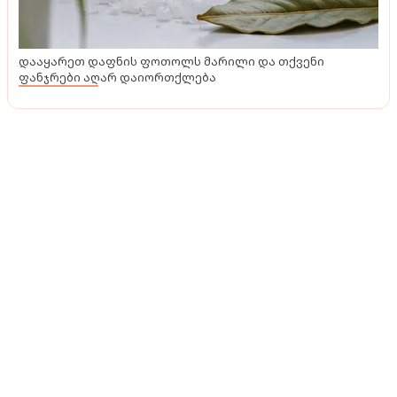
დააყარეთ დაფნის ფოთოლს მარილი და თქვენი
ფანჯრები აღარ დაიორთქლება
მოზაიკა
"ჰოი საოცრებავ! გამოჩნდა ამილახვრების
სასახლის მთავარი დარბაზის ინტერიერი" - გიორგი
კალანდია კიდევ ერთი უძველესი სასახლის
შესახებ