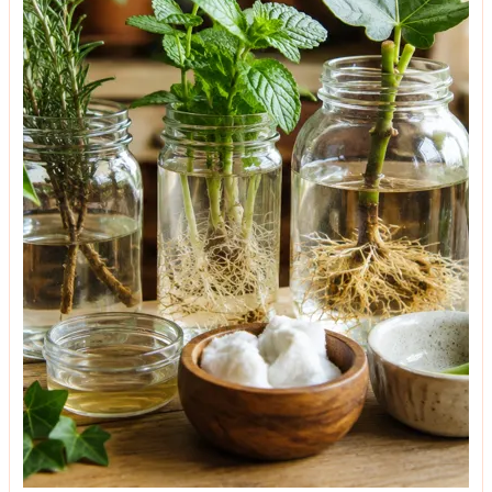
მოზაიკა
ინტერიერის ფსიქოლოგია: 11 ფერი ენერგიის,
სიხარულისა და ძილისთვის