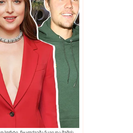
ოპორტი, წყალქვეშა ნავი და შუშის