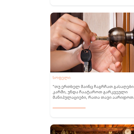
სოფელი
"თუ ერთხელ მაინც ჩაგრჩათ გასაღები
კარში, უნდა ჩაატაროთ გარკვეული
მანიპულაციები, რათა თავი აარიდოთ
უსიამოვნებებს" - სახლის გაწმენდა
უარყოფითი ენერგიებისგან