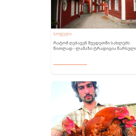
სოფელი
რატომ ღებავენ შვედეთში სახლებს
წითლად - ლამაზი ტრადიცია წარსულ