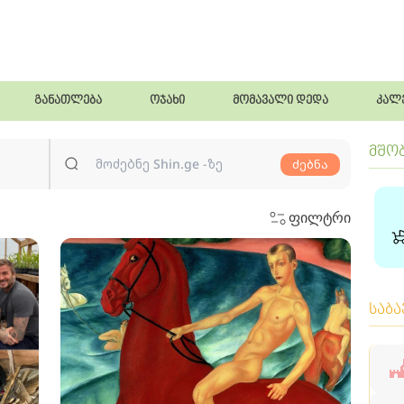
განათლება
ოჯახი
მომავალი დედა
კალ
მშო
ძებნა
ფილტრი
საბ