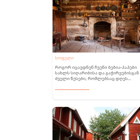
სოფელი
როგორ იცავდნენ ჩვენი ბებია-პაპები
სახლს სიღარიბისა და გაჭირვებისგან 
ძველი წესები, რომლებსაც დღეს
ცრურწმენებს ვუწოდებთ