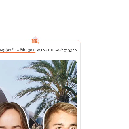
დაქტორის რჩევით
თვის HIT სიახლეები