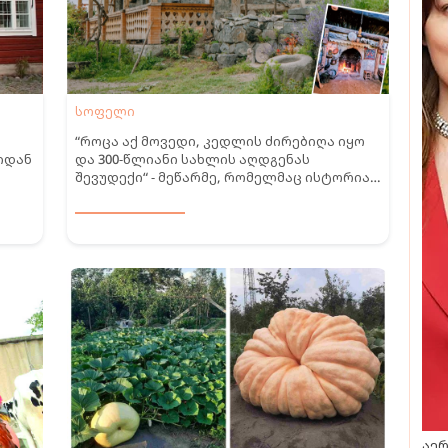
სოფელი
“როცა აქ მოვედი, კედლის ძირებიღა იყო
იდან
და 300-წლიანი სახლის აღდგენას
შევუდექი“ - მეწარმე, რომელმაც ისტორია
გააცოცხლა და წინაპრების ნასახლარზე
ტურისტებს მასპინძლობს
აერ