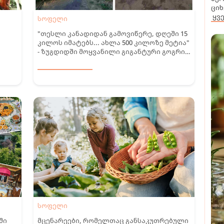
ციხ
ყვ
სოფელი
"თესლი კანადიდან გამოვიწერე, დღეში 15
კილოს იმატებს... ახლა 500 კილოზე მეტია"
- ზუგდიდში მოყვანილი გიგანტური გოგრის
ამბავი
სოფელი
ში
მცენარეები, რომელთაც განსაკუთრებული