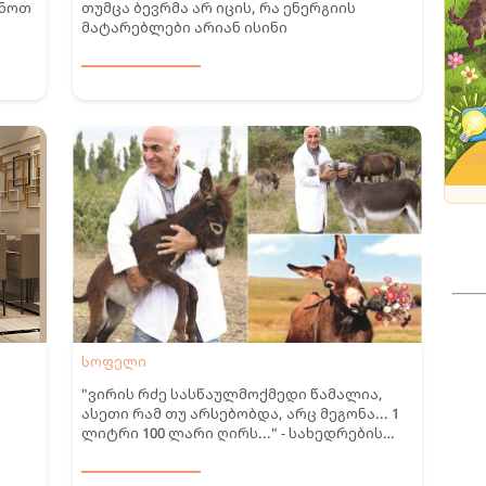
ენოთ
თუმცა ბევრმა არ იცის, რა ენერგიის
მატარებლები არიან ისინი
სოფელი
"ვირის რძე სასწაულმოქმედი წამალია,
ასეთი რამ თუ არსებობდა, არც მეგონა... 1
ლიტრი 100 ლარი ღირს..." - სახედრების
ფერმა სააკაძეში ანუ ყროყინა