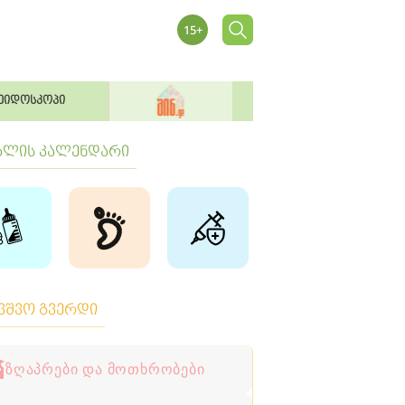
ეიდოსკოპი
ბლის კალენდარი
ავშვო გვერდი
ზღაპრები და მოთხრობები