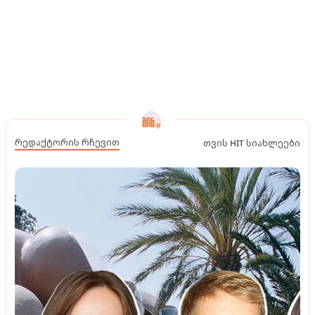
რედაქტორის რჩევით
თვის HIT სიახლეები