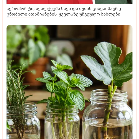
აეროპორტი, წყალქვეშა ნავი და შუშის ციხესიმაგრე -
ცნობილი ადამიანების ყველაზე უჩვეულო სახლები