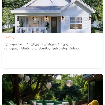
აგარაკი
იდეალური საზაფხულო კოტეჯი: რა უნდა
გაითვალისწინოთ ლანდშაფტის მოწყობისას