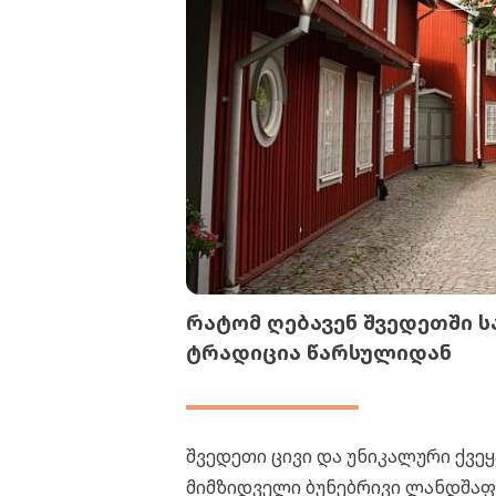
რატომ ღებავენ შვედეთში 
ტრადიცია წარსულიდან
შვედეთი ცივი და უნიკალური ქვე
მიმზიდველი ბუნებრივი ლანდშაფ