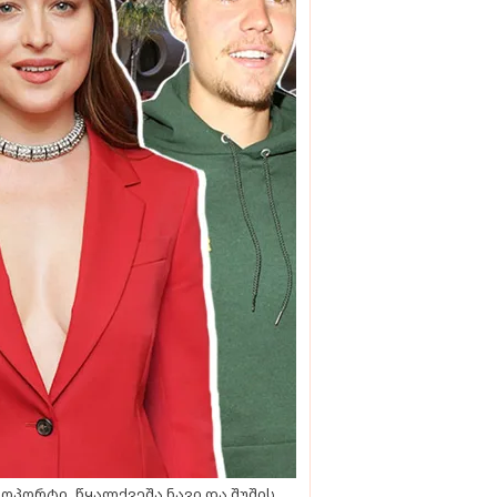
ოპორტი, წყალქვეშა ნავი და შუშის