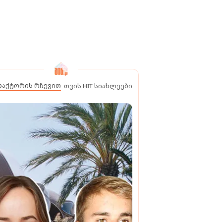
დაქტორის რჩევით
თვის HIT სიახლეები