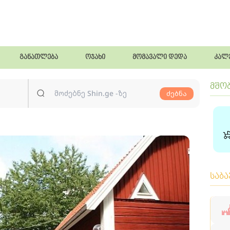
განათლება
ოჯახი
მომავალი დედა
კალ
მშო
ძებნა
საბ