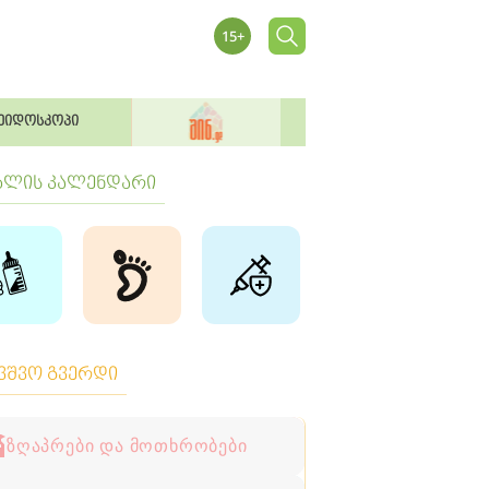
ეიდოსკოპი
ბლის კალენდარი
ავშვო გვერდი
ზღაპრები და მოთხრობები