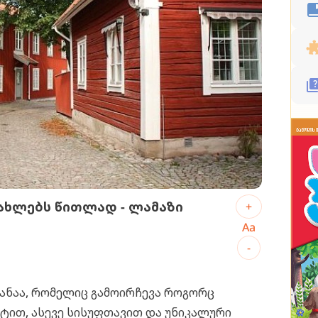
სახლებს წითლად - ლამაზი
+
Aa
-
ყანაა, რომელიც გამოირჩევა როგორც
ტით, ასევე სისუფთავით და უნიკალური