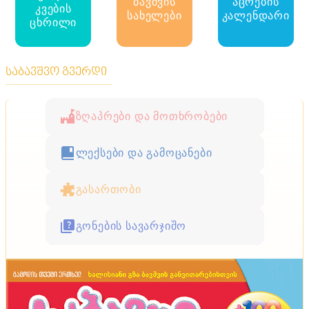
ბავშვის
აცრების
რით შეიძლება ჩაანაცვლოთ მოსაპირკეთებელი
კვების
ფილები აგარაკზე
სახელები
კალენდარი
ცხრილი
საბავშვო გვერდი
ზღაპრები და მოთხრობები
ლექსები და გამოცანები
გასართობი
გონების სავარჯიშო
ტენდენციები
მოდური, მაგრამ არაპრაქტიკული ტენდენციები
ინტერიერში - დაფიქრდით, სანამ ამ
გადაწყვეტილებებს მიიღებთ