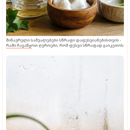
შინაურული საშუალებები სწრაფი დაფესვიანებისთვის -
რაში ჩავაწყოთ ღეროები, რომ ფესვი სწრაფად გაიკეთოს
ტენდენციები
განათება, ტექსტილი და ფერები - როგორ შევქმნათ
საძინებელში მდიდრული ინტერიერი, მარტივად?