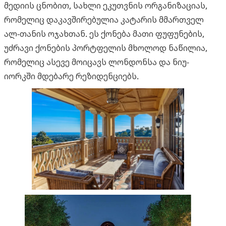
მედიის ცნობით, სახლი ეკუთვნის ორგანიზაციას,
რომელიც დაკავშირებულია კატარის მმართველ
ალ-თანის ოჯახთან. ეს ქონება მათი ფუფუნების,
უძრავი ქონების პორტფელის მხოლოდ ნაწილია,
რომელიც ასევე მოიცავს ლონდონსა და ნიუ-
იორკში მდებარე რეზიდენციებს.