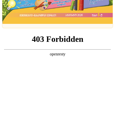
ტენდენციები
პუგაჩოვას მაიამიში მდებარე ბინა, რომელიც
სანქციების შიშით უფროს ქალიშვილს გაუფორმა