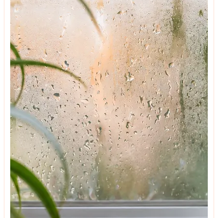
ტენდენციები
რაზე უნდა ვთქვათ უარი იმისთვის, რომ მოვაწყოთ
თანამედროვე დიზაინის მისაღები ოთახი