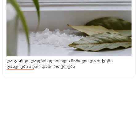
ტენდენციები
როგორ არ გავაფუჭოთ ინტერიერი პრინტებით -
როგორი პრინტებია მოდური და რას გვირჩევენ
დიზაინერები
დააყარეთ დაფნის ფოთოლს მარილი და თქვენი
ფანჯრები აღარ დაიორთქლება
ტენდენციები