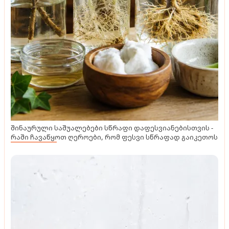
ასარჩევად
შინაურული საშუალებები სწრაფი დაფესვიანებისთვის -
რაში ჩავაწყოთ ღეროები, რომ ფესვი სწრაფად გაიკეთოს
ტენდენციები
განათება, ტექსტილი და ფერები - როგორ შევქმნათ
საძინებელში მდიდრული ინტერიერი, მარტივად?