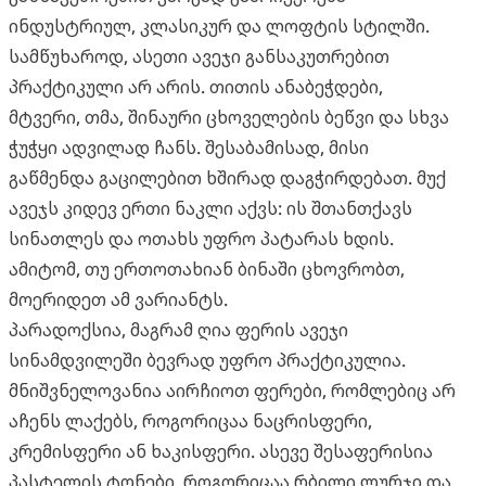
ინდუსტრიულ, კლასიკურ და ლოფტის სტილში.
სამწუხაროდ, ასეთი ავეჯი განსაკუთრებით
პრაქტიკული არ არის. თითის ანაბეჭდები,
მტვერი, თმა, შინაური ცხოველების ბეწვი და სხვა
ჭუჭყი ადვილად ჩანს. შესაბამისად, მისი
გაწმენდა გაცილებით ხშირად დაგჭირდებათ. მუქ
ავეჯს კიდევ ერთი ნაკლი აქვს: ის შთანთქავს
სინათლეს და ოთახს უფრო პატარას ხდის.
ამიტომ, თუ ერთოთახიან ბინაში ცხოვრობთ,
მოერიდეთ ამ ვარიანტს.
პარადოქსია, მაგრამ ღია ფერის ავეჯი
სინამდვილეში ბევრად უფრო პრაქტიკულია.
მნიშვნელოვანია აირჩიოთ ფერები, რომლებიც არ
აჩენს ლაქებს, როგორიცაა ნაცრისფერი,
კრემისფერი ან ხაკისფერი. ასევე შესაფერისია
პასტელის ტონები, როგორიცაა რბილი ლურჯი და