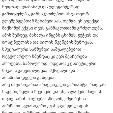
სუფთად, ლამაზად და ელეგანტურად
გამოიყურება, განსაკუთრებით სხვა თეთრ
ელემენტებთან შეხამებისას. თუმცა, ეს ეფექტი
მაქსიმუმ ექვსი თვის განმავლობაში გრძელდება.
ამის შემდეგ, მასალა იწყებს ცხიმის, ჭუჭყის და
ბოსტნეულისა და ხილის წვენების შეწოვას.
სპეციალური საწმენდი საშუალებებით
რეგულარული წმენდაც კი ვერ შეაჩერებს
პროცესს. საბოლოოდ, ოდესღაც ესთეტიკური
ნიჟარა გაყვითლდება, მქრქალი და
არამიმზიდველი გახდება.
არც შავი ნიჟარაა პრაქტიკული ვარიანტა, რადგან
ნადები, წყლის წვეთები და სხვა ლაქები ძალიან
თვალსაჩინო იქნება. ამიტომ, უმჯობესია
აირჩიოთ კლასიკური უჟანგავი ფოლადის
მოდელი. აირჩიეთ თხელი კიდეების მქონე