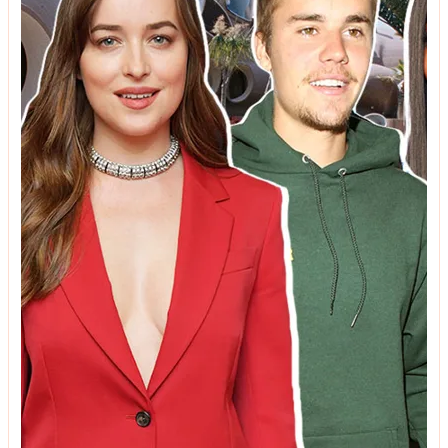
ტენდენციები
სამზარეულოს ფერები, რომლებიც ყოველთვის
მდიდრულად გამოიყურება