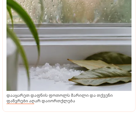
ტენდენციები
როგორ არ გავაფუჭოთ ინტერიერი პრინტებით -
როგორი პრინტებია მოდური და რას გვირჩევენ
დიზაინერები
დააყარეთ დაფნის ფოთოლს მარილი და თქვენი
ფანჯრები აღარ დაიორთქლება