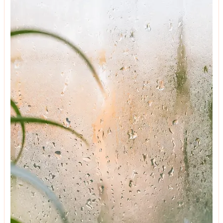
ტენდენციები
რაზე უნდა ვთქვათ უარი იმისთვის, რომ მოვაწყოთ
თანამედროვე დიზაინის მისაღები ოთახი