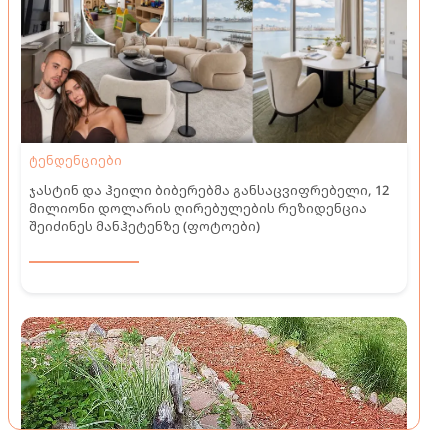
ტენდენციები
ჯასტინ და ჰეილი ბიბერებმა განსაცვიფრებელი, 12
მილიონი დოლარის ღირებულების რეზიდენცია
შეიძინეს მანჰეტენზე (ფოტოები)