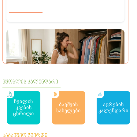
მშობლის კალენდარი
პრაქტიკული რჩევები
ჩვილის
ბავშვის
აცრების
რატომ ჩნდება კარადებში უსიამოვნო სუნი და
კვების
როგორ მოვაშოროთ
სახელები
კალენდარი
ცხრილი
საბავშვო გვერდი