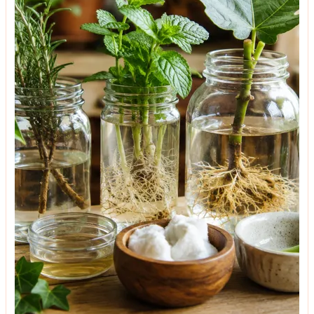
პრაქტიკული რჩევები
რატომ უმატებენ გამოცდილი დიასახლისები
წყალში მარილს იატაკის წმენდის დროს?