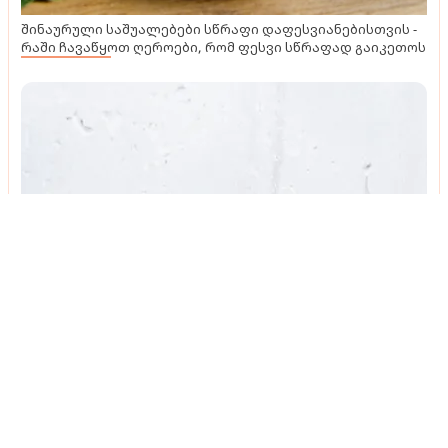
შინაურული საშუალებები სწრაფი დაფესვიანებისთვის -
რაში ჩავაწყოთ ღეროები, რომ ფესვი სწრაფად გაიკეთოს
პრაქტიკული რჩევები
პრაქტიკული და ლამაზი შესანახი სისტემები -
კარგი იდეები