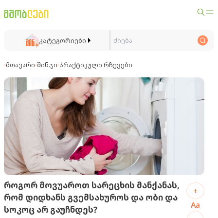
კატეგორიები
მთავარი
შინ.ჯი
პრაქტიკული რჩევები
როგორ მოვუაროთ სარეცხის მანქანას,
+
რომ დიდხანს გვემსახუროს და ობი და
Aa
სოკოც არ გაუჩნდეს?