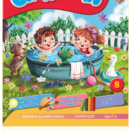
პრაქტიკული რჩევები
წაუსვით ეს სითხე და სარკეებსა და მინაზე თითის
ანაბეჭდები აღარ დარჩება