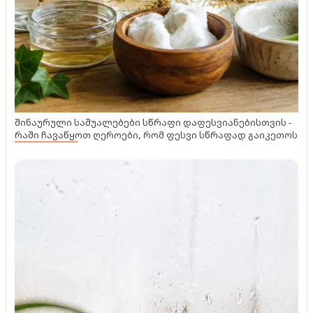
შინაურული საშუალებები სწრაფი დაფესვიანებისთვის -
რაში ჩავაწყოთ ღეროები, რომ ფესვი სწრაფად გაიკეთოს
მასტერკლასი
ქართველი ხელოვანის მიერ თექით შექმნილი
საოცრად რეალისტური ნამუშევრები