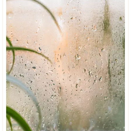
მასტერკლასი
გამხმარი ყვავილები, როგორც დეკორი და
ყვავილების გაშრობის მეთოდები