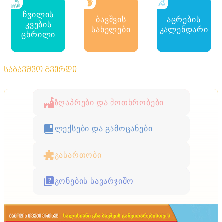
მასტერკლასი
ჩვილის
ბავშვის
აცრების
პლასტმასის თავსახურებისგან დამზადებული
კვების
ბაღის ბილიკი: იაფი, კაშკაშა და ბზარების გარეშე
სახელები
კალენდარი
ცხრილი
საბავშვო გვერდი
ზღაპრები და მოთხრობები
ლექსები და გამოცანები
გასართობი
გონების სავარჯიშო
მასტერკლასი
რჩევები მოუცლელი მებაღეებისთვის - მცენარე რომ
გადარჩეს და მისმა მოვლამ ბევრი დრო არ