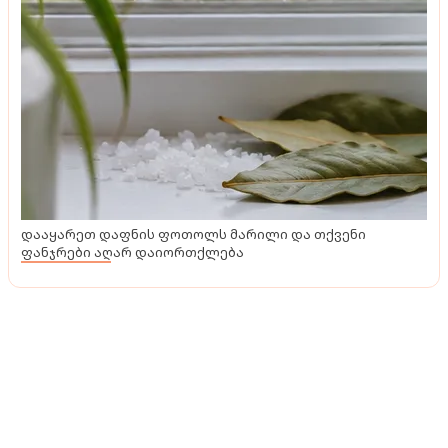
მასტერკლასი
"ყველაფერი მოხატული კედლებითა და
ხელოვნების დაუსრულებელი სიყვარულით
დაიწყო... ვთვლი, რომ ჩემი თავი ვიპოვე..." -
ახალგაზრდა ხელოვანის ფერადი სამყარო,
რომელიც სხვებსაც აფერადებს
დააყარეთ დაფნის ფოთოლს მარილი და თქვენი
ფანჯრები აღარ დაიორთქლება