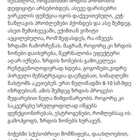
შესაძლოა, ორგანიზმში ზრდის ჰორმონის
დეფიციტი არსებობდეს, ასევე ფარისებრი
ჯირკვლის ფუნქცია იყოს დაქვეითებული, კუჭ-
ნაწლავის პრობლემები ჰქონდეს და ასე შემდეგ.
ასეთ შემთხვევაში, ექიმთან ვიზიტი
აუცილებელია, რომ შეფასდეს, რა იწვევს
ზრდაში ჩამორჩენას. მაგრამ, როგორც კი ზრდის
ზონები დაიხურება, მკურნალობა ეფექტური
აღარ იქნება. ზრდის ზონების გამოკვლევა
რენტგენოლოგიურად ხდება. გოგონები,ვიდრე
პირველი მენსტრუაცია დაეწყებათ, სიმაღლეში
ნახტომს აკეთებენ. ერთ წელიწადში 8-10 სმ-მდე
იზრდებიან. ამის შემდეგ ზრდის პროცესი
შედარებით ნელა მიმდინარეობს. როგორც კი
საკვერცხე სრულყოფილად იწყებს
ფუნქციონირებას, ესტროგენები, რომლებსაც ის
გამოჰყოფს, ზრდის ზონებს ხურავენ.
ბიჭებში სქესობრივი მომწიფება, დაახლოებით,