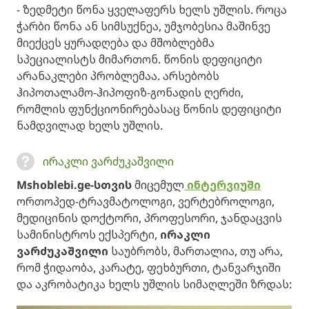
- ზედმეტი წონა ყველაფერს ხელს უშლის. როცა
ჭარბი წონა ან სიმსუქნეა, უმჯობესია მაშინვე
მიექცეს ყურადღება და მშობლებმა
სპეციალისტს მიმართონ. წონის დეფიციტი
არანაკლები პრობლემაა. არსებობს
ჰიპოთალამო-ჰიპოფიზ-გონადის ღერძი,
რომლის ფუნქციონირებასაც წონის დეფიციტი
ნამდვილად ხელს უშლის.
ირაკლი ვარძუკაშვილი
Mshoblebi.ge-სთვის
მიცემულ
ინტერვიუში
ორთოპედ-ტრავმატოლოგი, ვერტებროლოგი,
მედიცინის დოქტორი, პროფესორი, ჯანდაცვის
სამინისტროს ექსპერტი,
ირაკლი
ვარძუკაშვილი
საუბრობს, მართალია, თუ არა,
რომ ჭიდაობა, კარატე, ფეხბურთი, ტანვარჯიში
და აკრობატიკა ხელს უშლის სიმაღლეში ზრდას: