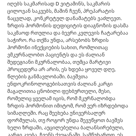
იღებს საკმარისად D ვიტამინს, საკმარის
ცილოვან საკვებს, მაშინ ჩვენ, პრეპარატის
ნაცვლად, კონკრეტულ დანამატებს ვაძლევთ.
ზრდის ჰორმონის დეფიციტის დიაგნოზის დასმა
საკმაოდ რთულია და ბევრი კვლევის ჩატარებაა
საჭირო. რა თქმა უნდა, არსებობს ზრდის
ჰორმონი ინექციების სახით, რომლითაც
ვმკურნალობთ პაციენტს და ეს ძალიან
შედეგიანი მკურნალობაა, თუმცა მარტივი
პროცედურა არ არის, ეს ხდება ყოველ დღე,
წლების განმავლობაში. ბავშვთა
ენდოკრინოლოგებისათვის ძალიან კარგი
მაგალითია ცნობილი ფეხბურთელი, მესი,
რომელიც ყველამ იცის, რომ მკურნალობდა
ზრდის ჰორმონით იმიტომ, რომ ვერ იზრდებოდა
სიმაღლეში. რაც შეეხება უნივერსალურ
ფორმულას, თუ როგორ უნდა შევუწყოთ ბავშვს
ხელი ზრდაში, აუცილებელია ბალანსირებული,
კარგი კვება. ჩვენს ქვეყანაში, სამწუხაროდ, ეს