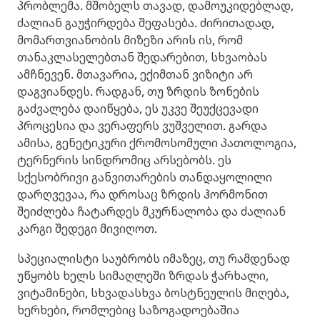
პრობლემა. მშობელს თავად, დამოუკიდებლად,
ძალიან გაუჭირდება შეფასება. ძირითადად,
მომართვიანობის მიზეზი არის ის, რომ
თანაკლასელებთან შედარებით, სხვაობას
ამჩნევენ. მთავარია, ექიმთან ვიზიტი არ
დაგვიანდეს. რადგან, თუ ზრდის ზონების
გაძვალება დაიწყება, ეს უკვე შეუქცევადი
პროცესია და ვერაფერს ვუშველით. გარდა
ამისა, გენეტიკური ქრომოსომული პათოლოგია,
ტერნერის სინდრომიც არსებობს. ეს
სქესობრივი განვითარების თანდაყოლილი
დარღვევაა, რა დროსაც ზრდის ჰორმონით
შეიძლება ჩატარდეს მკურნალობა და ძალიან
კარგი შედეგი მივიღოთ.
სპეციალისტი საუბრობს იმაზეც, თუ რამდენად
უწყობს ხელს სიმაღლეში ზრდას ჭარხალი,
ვიტამინები, სხვადასხვა ბოსტნეულის მიღება,
ხერხები, რომლებიც საზოგადოებაშია