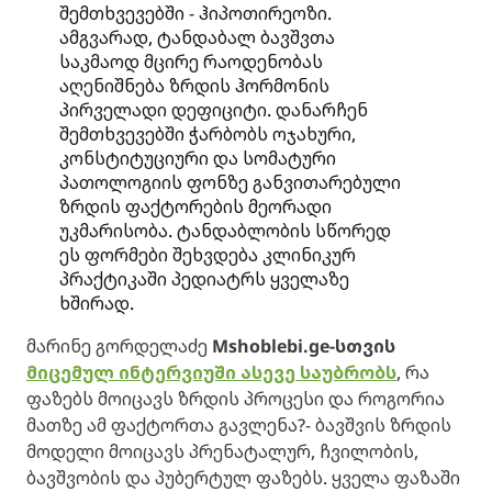
შემთხვევებში - ჰიპოთირეოზი.
ამგვარად, ტანდაბალ ბავშვთა
საკმაოდ მცირე რაოდენობას
აღენიშნება ზრდის ჰორმონის
პირველადი დეფიციტი. დანარჩენ
შემთხვევებში ჭარბობს ოჯახური,
კონსტიტუციური და სომატური
პათოლოგიის ფონზე განვითარებული
ზრდის ფაქტორების მეორადი
უკმარისობა. ტანდაბლობის სწორედ
ეს ფორმები შეხვდება კლინიკურ
პრაქტიკაში პედიატრს ყველაზე
ხშირად.
მარინე გორდელაძე
Mshoblebi.ge-სთვის
მიცემულ ინტერვიუში ასევე საუბრობს
, რა
ფაზებს მოიცავს ზრდის პროცესი და როგორია
მათზე ამ ფაქტორთა გავლენა?- ბავშვის ზრდის
მოდელი მოიცავს პრენატალურ, ჩვილობის,
ბავშვობის და პუბერტულ ფაზებს. ყველა ფაზაში