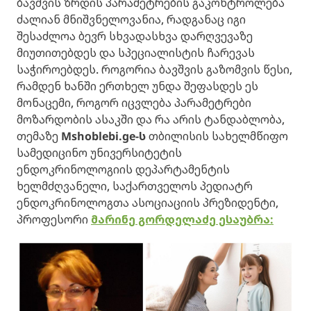
ბავშვის ზრდის პარამეტრების გაკონტროლება
ძალიან მნიშვნელოვანია, რადგანაც იგი
შესაძლოა ბევრ სხვადასხვა დარღვევაზე
მიუთითებდეს და სპეციალისტის ჩარევას
საჭიროებდეს. როგორია ბავშვის გაზომვის წესი,
რამდენ ხანში ერთხელ უნდა შეფასდეს ეს
მონაცემი, როგორ იცვლება პარამეტრები
მოზარდობის ასაკში და რა არის ტანდაბლობა,
თემაზე
Mshoblebi.ge-ს
თბილისის სახელმწიფო
სამედიცინო უნივერსიტეტის
ენდოკრინოლოგიის დეპარტამენტის
ხელმძღვანელი, საქართველოს პედიატრ
ენდოკრინოლოგთა ასოციაციის პრეზიდენტი,
პროფესორი
მარინე გორდელაძე ესაუბრა: