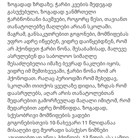
ზოგადად ზრდაზე. ჭარბი კვების შედეგად
გასუქებული, ზოგადად ჯანმრთელი
ჭარბწონიანი ბავშვები, როგორც წესი, თავიანთ
თანატოლებზე მაღლები არიან სკოლაში.
მაგრამ, განსაკუთრებით გოგონები, მომწიფებას
უფრო ადრე იწყებენ, ვიდრე დაიწყებდნენ, რომ
არ ჰქონდეთ ჭარბი წონა. შესაბამისად, მალევე
ასრულებენ და საბოლოო სიმაღლე
შესაძლებელია იმაზე ბევრად ნაკლები იყოს,
ვიდრე იმ შემთხვევაში, ჭარბი წონა რომ არ
ჰქონოდათ. რაღაც პერიოდში რომ შეხედავ,
სკოლაში თითქოს ყველაზე დიდია, ზრდას რომ
დაასრულებს, აღარ არის თანატოლებთან
შედარებით გამორჩეულად მაღალი იმიტომ, რომ
შედარებით ადრე მომწიფდა. ზოგადად,
სქესობრივი მომწიფების ვადები
გოგონებისთვის 10-ნახევარი 11 წლიდანაა
მისაღები დე მეორადი სასქესო ნიშნები
აუცილებლად უნდა ჰქონდეს, 13 წლის ასაკამდე.