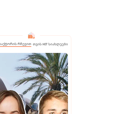
დაქტორის რჩევით
თვის HIT სიახლეები