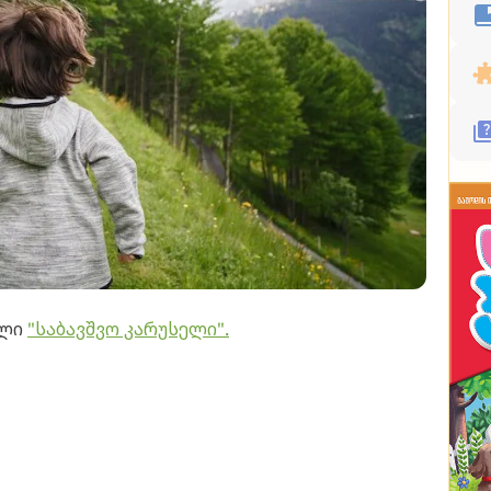
ალი
"საბავშვო კარუსელი".