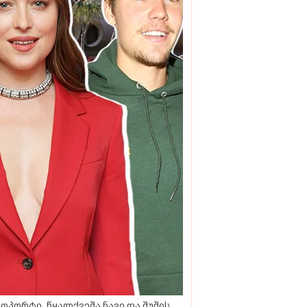
ოპორტი, წყალქვეშა ნავი და შუშის