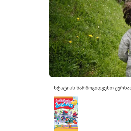
სტატიას წარმოგიდგენთ ჟურნ