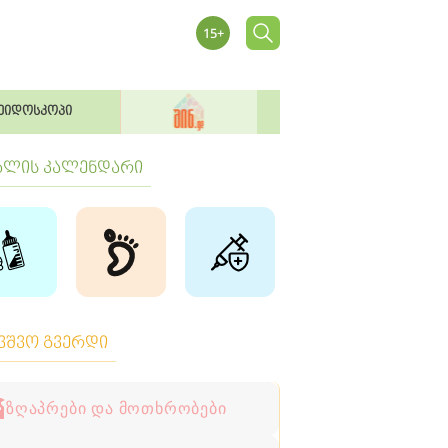
ეიდოსკოპი
ბლის კალენდარი
ავშვო გვერდი
ზღაპრები და მოთხრობები