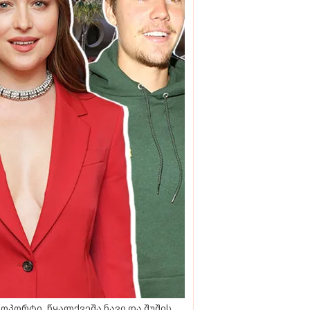
ოპორტი, წყალქვეშა ნავი და შუშის