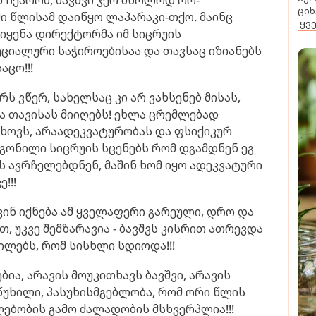
ციხ
მი წლისამ დაიწყო ლაპარაკი-თქო. მაინც
ყვ
ოიყენა დირექტორმა იმ სიცრუის
ეციალური საჭიროებისაა და თავსაც იზიანებს
აცო!!!
ს ვწერ, სახელსაც კი არ ვახსენებ მისას,
ა თავისას მიიღებს! ეხლა ცრემლებად
თხოვს, არაადეკვატურობას და ფსიქიკურ
გონილი სიცრუის სცენებს რომ დგამდნენ ეგ
 ავრჩელებდნენ, მაშინ ხომ იყო ადეკვატური
!!!
ვინ იქნება ამ ყველაფერი გარეული, დრო და
ით, უკვე შემზარავია - ბავშვს კისრით ათრევდა
ხილებს, რომ სისხლი სდიოდა!!!
ბია, არავის მოუკითხავს ბავშვი, არავის
წუხილი, პასუხისმგებლობა, რომ ორი წლის
ღებობის გამო ძალადობის მსხვერპლია!!!