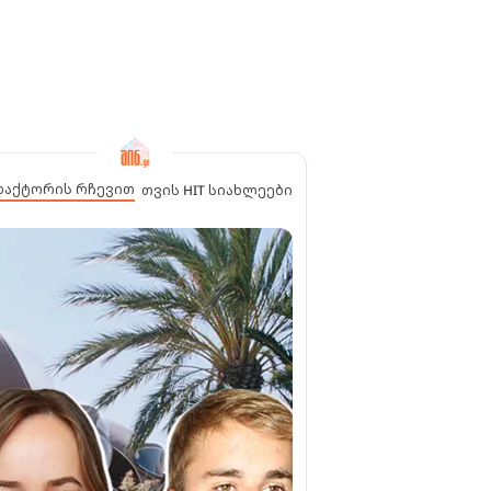
დაქტორის რჩევით
თვის HIT სიახლეები