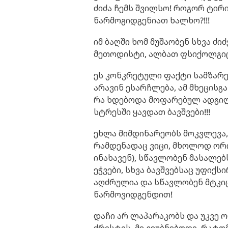
ძიძა ჩემს შვილსო! როგორ ტირი
წარმოგიდგენიათ ხალხო?!!!
იმ ბაღში ხომ მუშაობენ სხვა ძი
მეთოდისტი, ალბათ ფსიქოლგიც და
ეს კონკრეტული ფაქტი სამზარეუ
არავინ ესარჩლება, ამ მხეცისგა
რა ხდებოდა მოფარებულ ადგილე
სტრესში ყავდათ ბავშვები!!!
ეხლა მიმდინარეობს მოკვლევა,
რამდენადაც ვიცი, მხოლოდ ორი 
ინახავენ), სწავლობენ მასალებ
ეჭვები, სხვა ბავშვებსაც უფიქ
აღძრულია და სწავლობენ მტკიცე
წარმოვიდგენდით!
დაჩი არ ლაპარაკობს და უკვე 
ქრისტის. მე ვეუბნებოდი, რატო