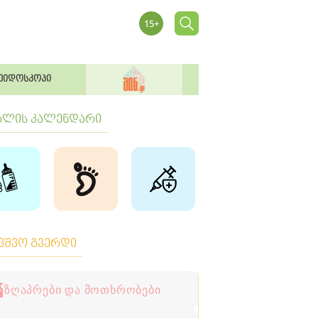
ეიდოსკოპი
ბლის კალენდარი
ავშვო გვერდი
ზღაპრები და მოთხრობები