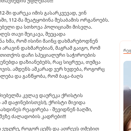
ითავხედის უფლებას!!!
-ში დარეკა იმის გასარკვევად, ვინ
ი, 112-მა შეატყობინა შესაბამის ორგანოებს.
ებელი და სთხოვა პოლიციაში მისვლა.
დღეს თავი შეიკავა, შეეცადა
ა ხმა, რომ ისინი მაინც დახმარებოდნენ
 არავინ დახმარებიან, მაგრამ გაიგო, რომ
რე
 თითქოს დაჩი სპეციალური საჭიროების
ენებდა დაზიანებებს, რაც სიცრუეა, თუმცა
სთვის. ამდენს აშკარად ვერ ხვდება, როგორც
თლება და განწყობა, რომ ბაგა-ბაღს
იებელმა კვლავ დაურეკა ქრისტის
ამ დაჟინებისთვს!), ქრისტი მივიდა
ხდინეს რეაგირება - შევიდნენ ბაღში,
შვზე ძალადობის კადრები!!!
 ვუყურე, როგორ ცემს და ათრევს თმებით