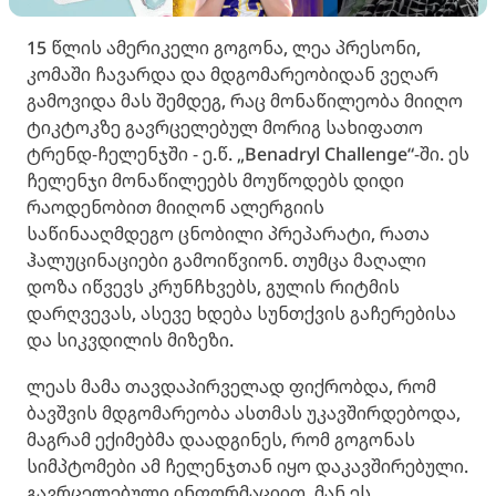
15 წლის ამერიკელი გოგონა, ლეა პრესონი,
კომაში ჩავარდა და მდგომარეობიდან ვეღარ
გამოვიდა მას შემდეგ, რაც მონაწილეობა მიიღო
ტიკტოკზე გავრცელებულ მორიგ სახიფათო
ტრენდ-ჩელენჯში - ე.წ. „Benadryl Challenge“-ში. ეს
ჩელენჯი მონაწილეებს მოუწოდებს დიდი
რაოდენობით მიიღონ ალერგიის
საწინააღმდეგო ცნობილი პრეპარატი, რათა
ჰალუცინაციები გამოიწვიონ. თუმცა მაღალი
დოზა იწვევს კრუნჩხვებს, გულის რიტმის
დარღვევას, ასევე ხდება სუნთქვის გაჩერებისა
და სიკვდილის მიზეზი.
ლეას მამა თავდაპირველად ფიქრობდა, რომ
ბავშვის მდგომარეობა ასთმას უკავშირდებოდა,
მაგრამ ექიმებმა დაადგინეს, რომ გოგონას
სიმპტომები ამ ჩელენჯთან იყო დაკავშირებული.
გავრცელებული ინფორმაციით, მან ეს