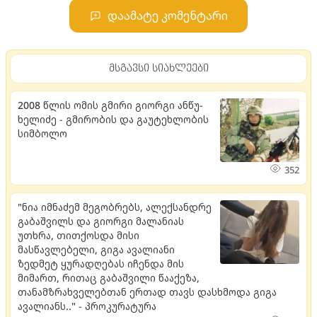
დაამატე კომენტარი
მსგავსი სიახლეები
2008 წლის ომის გმირი გი­ორ­გი ან­წუ­
ხე­ლი­ძე - გმი­რო­ბის და გა­უ­ტეხ­ლო­ბის
სიმ­ბო­ლო
352
"ნია იმნაძემ მეგობრებს, ალექსანდრე
გაბაშვილს და გიორგი მალანიას
უთხრა, თითქოსდა მისი
მასწავლებელი, გიგა ავალიანი
ზედმეტ ყურადღებას იჩენდა მის
მიმართ, რითაც გაბაშვილი წააქეზა,
თანამზრახველებთან ერთად თავს დასხმოდა გიგა
ავალიანს.." - პროკურატურა