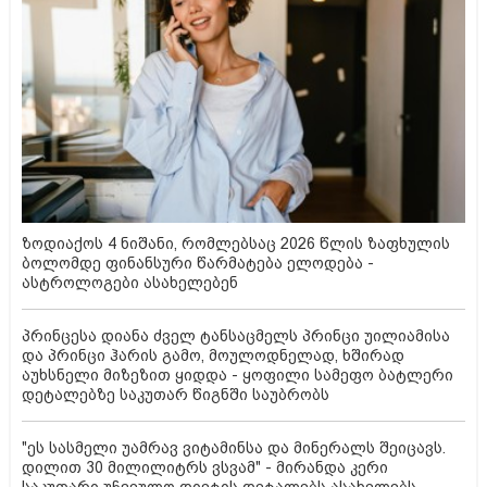
ზოდიაქოს 4 ნიშანი, რომლებსაც 2026 წლის ზაფხულის
ბოლომდე ფინანსური წარმატება ელოდება -
ასტროლოგები ასახელებენ
პრინცესა დიანა ძველ ტანსაცმელს პრინცი უილიამისა
და პრინცი ჰარის გამო, მოულოდნელად, ხშირად
აუხსნელი მიზეზით ყიდდა - ყოფილი სამეფო ბატლერი
დეტალებზე საკუთარ წიგნში საუბრობს
"ეს სასმელი უამრავ ვიტამინსა და მინერალს შეიცავს.
დილით 30 მილილიტრს ვსვამ" - მირანდა კერი
საკუთარი უჩვეულო დიეტის დეტალებს ასახელებს