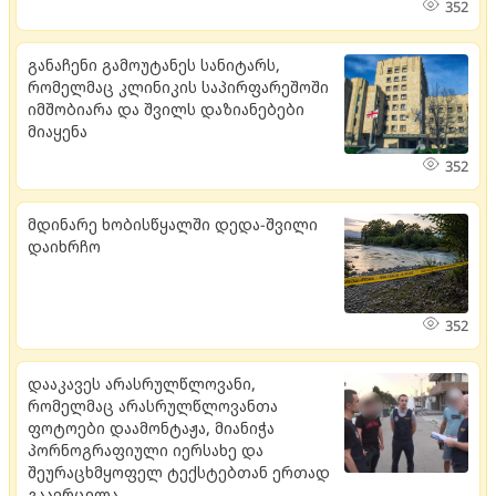
352
განაჩენი გამოუტანეს სანიტარს,
რომელმაც კლინიკის საპირფარეშოში
იმშობიარა და შვილს დაზიანებები
მიაყენა
352
მდი­ნა­რე ხო­ბის­წყალ­ში დედა-შვი­ლი
და­იხ­რჩო
352
დააკავეს არასრულწლოვანი,
რომელმაც არასრულწლოვანთა
ფოტოები დაამონტაჟა, მიანიჭა
პორნოგრაფიული იერსახე და
შეურაცხმყოფელ ტექსტებთან ერთად
გაავრცელა