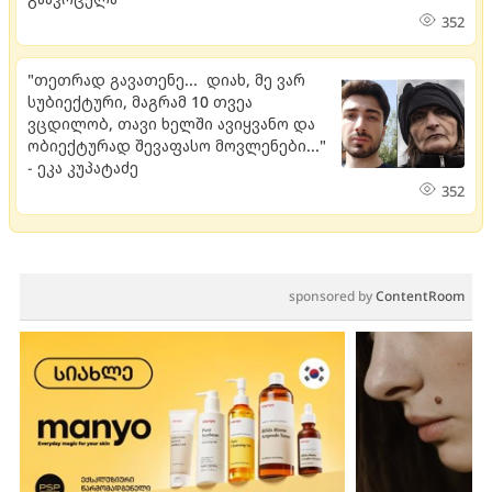
352
"თეთრად გავათენე... დიახ, მე ვარ
სუბიექტური, მაგრამ 10 თვეა
ვცდილობ, თავი ხელში ავიყვანო და
ობიექტურად შევაფასო მოვლენები..."
- ეკა კუპატაძე
352
sponsored by
ContentRoom