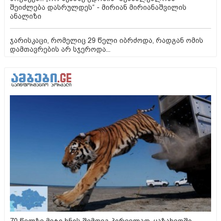
შეიძლება დასრულდეს“ - მირიან მირიანაშვილის
ანალიზი
ჯარისკაცი, რომელიც 29 წელი იბრძოდა, რადგან ომის
დამთავრების არ სჯეროდა...
70 წელზე მეტი ხნის შემდეგ პირველად, ყაზახეთში