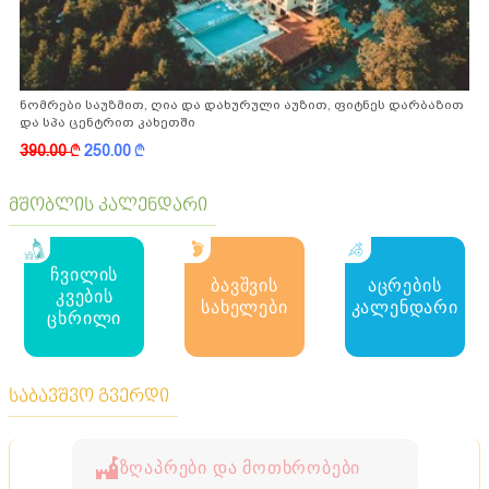
ნომრები საუზმით, ღია და დახურული აუზით, ფიტნეს დარბაზით
და სპა ცენტრით კახეთში
390.00
k
250.00
k
მშობლის კალენდარი
ჩვილის
ბავშვის
აცრების
კვების
სახელები
კალენდარი
ცხრილი
საბავშვო გვერდი
ზღაპრები და მოთხრობები