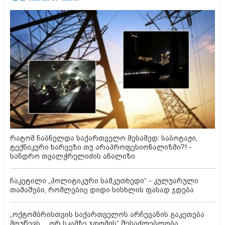
რატომ ჩაბნელდა საქართველო მესამედ: საბოტაჟი,
ტექნიკური ხარვეზი თუ არაპროფესიონალიზმი?! -
სანდრო თვალჭრელიძის ანალიზი
ჩაკეტილი „პოლიტიკური სამკუთხედი“ - კულუარული
თამაშები, რომლებიც დიდი სისხლის ფასად ჯდება
„ოქტომბრისთვის საქართველოს არჩევანის გაკეთება
მოუწევს... „ორ სკამზე ჯდომის“ შესაძლებლობა